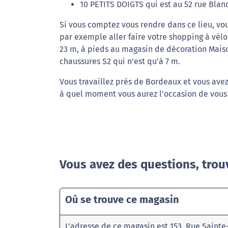
10 PETITS DOIGTS qui est au 52 rue Blanq
Si vous comptez vous rendre dans ce lieu, vou
par exemple aller faire votre shopping à vé
23 m, à pieds au magasin de décoration Mais
chaussures S2 qui n'est qu'à 7 m.
Vous travaillez près de Bordeaux et vous avez
à quel moment vous aurez l'occasion de vous 
Vous avez des questions, trou
Où se trouve ce magasin
L'adresse de ce magasin est 153, Rue Saint