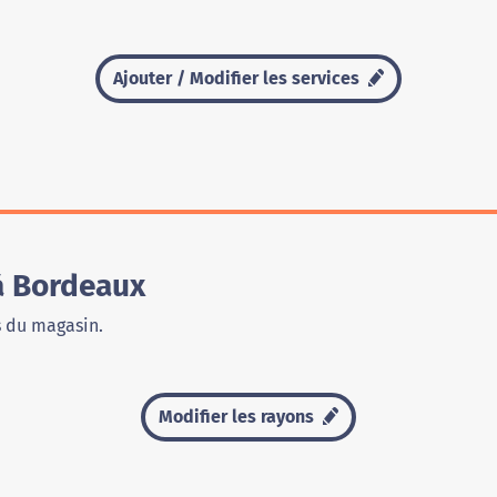
Ajouter / Modifier les services
à Bordeaux
s du magasin.
Modifier les rayons