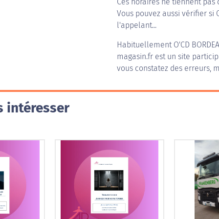
Ces horaires ne tiennent pas 
Vous pouvez aussi vérifier si
l'appelant...
Habituellement
O'CD BORDE
magasin.fr est un site partici
vous constatez des erreurs, m
 intéresser