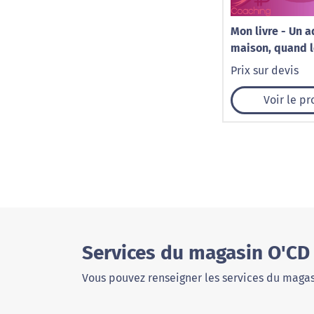
Mon livre - Un a
maison, quand l
fait du bruit
Prix sur devis
Voir le pr
Services du magasin O'CD
Vous pouvez renseigner les services du magas