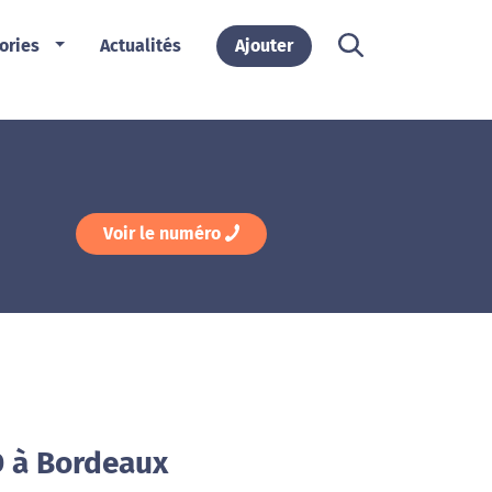
ories
Actualités
Ajouter
Voir le numéro
D à Bordeaux