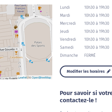
Lundi
10h30 à 19h30
Mardi
10h30 à 19h30
Mercredi
10h30 à 19h30
Jeudi
10h30 à 19h30
Vendredi
10h30 à 19h30
Samedi
10h30 à 19h30
Dimanche
FERMÉ
Modifier les horaires
Leaflet
| ©
OpenStreetMap
Pour savoir si votr
contactez-le !