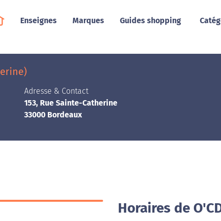
Enseignes
Marques
Guides shopping
Catég
D
erine)
Adresse & Contact
153, Rue Sainte-Catherine
33000 Bordeaux
Horaires de O'C