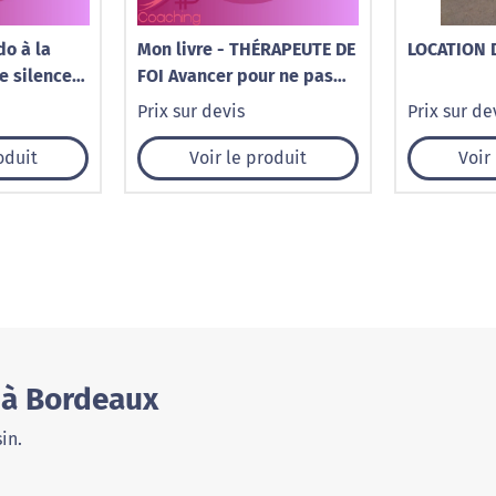
do à la
Mon livre - THÉRAPEUTE DE
LOCATION 
e silence
FOI Avancer pour ne pas
tomber
Prix sur devis
Prix sur de
oduit
Voir le produit
Voir
 à Bordeaux
in.