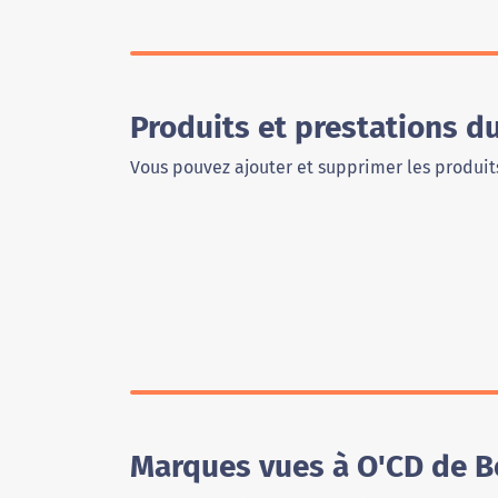
Produits et prestations 
Vous pouvez ajouter et supprimer les produits
Marques vues à O'CD de 