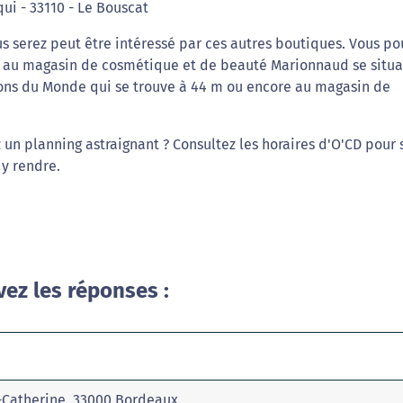
ui - 33110 - Le Bouscat
s serez peut être intéressé par ces autres boutiques. Vous po
lo au magasin de cosmétique et de beauté Marionnaud se situa
ons du Monde qui se trouve à 44 m ou encore au magasin de
 un planning astraignant ? Consultez les horaires d'O'CD pour 
y rendre.
vez les réponses :
e-Catherine, 33000 Bordeaux