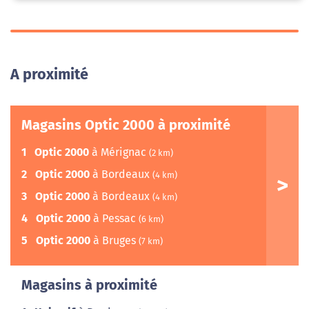
A proximité
Magasins Optic 2000 à proximité
1
Optic 2000
à Mérignac
(2 km)
2
Optic 2000
à Bordeaux
(4 km)
3
Optic 2000
à Bordeaux
(4 km)
4
Optic 2000
à Pessac
(6 km)
5
Optic 2000
à Bruges
(7 km)
Magasins à proximité