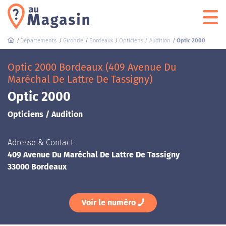
Départements
Gironde
Bordeaux
Opticiens / Audition
Optic 2000
Optic 2000 Bordeaux (409 Avenue Du
Maréchal De Lattre De Tassigny)
Optic 2000
Opticiens / Audition
Adresse & Contact
409 Avenue Du Maréchal De Lattre De Tassigny
33000 Bordeaux
Voir le numéro