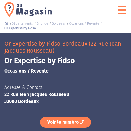
Départements
Gironde
Bordeaux
Occasions / Revente
Or Expertise by Fidso
Or Expertise by Fidso Bordeaux (22 Rue Jean
Jacques Rousseau)
Or Expertise by Fidso
Occasions / Revente
Adresse & Contact
22 Rue Jean Jacques Rousseau
33000 Bordeaux
Voir le numéro