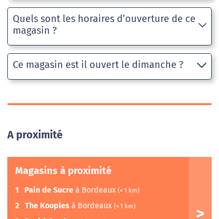
Quels sont les horaires d’ouverture de ce
magasin ?
Ce magasin est il ouvert le dimanche ?
A proximité
Magasins à proximité
1
Pain de Sucre
à Bordeaux
(< 1 km)
2
The Kooples
à Bordeaux
(< 1 km)