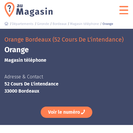
Départements
Gironde
Bordeaux
Magasin téléphone
Orange
Orange Bordeaux (52 Cours De L'intendance)
Orange
Magasin téléphone
Adresse & Contact
52 Cours De L'intendance
33000 Bordeaux
Voir le numéro