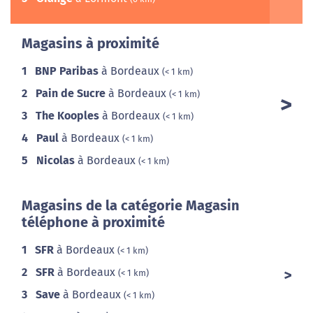
Magasins à proximité
1
BNP Paribas
à Bordeaux
(< 1 km)
2
Pain de Sucre
à Bordeaux
(< 1 km)
3
The Kooples
à Bordeaux
(< 1 km)
4
Paul
à Bordeaux
(< 1 km)
5
Nicolas
à Bordeaux
(< 1 km)
Magasins de la catégorie Magasin
téléphone à proximité
1
SFR
à Bordeaux
(< 1 km)
2
SFR
à Bordeaux
(< 1 km)
3
Save
à Bordeaux
(< 1 km)