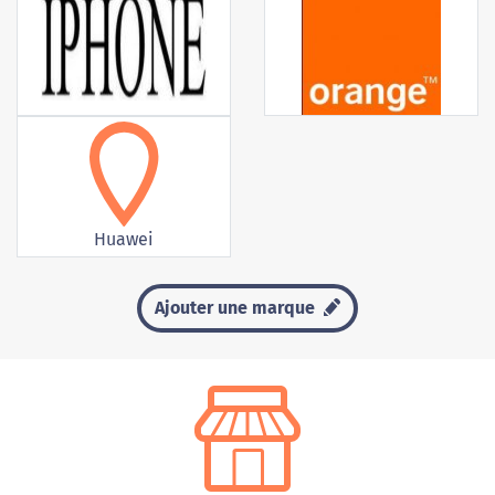
Huawei
Ajouter une marque