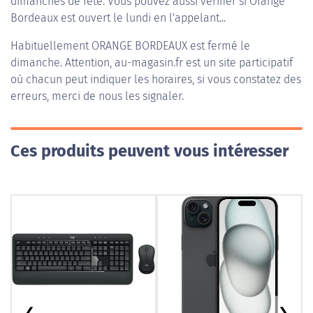
dimanches de fête. Vous pouvez aussi vérifier si Orange
Bordeaux est ouvert le lundi en l'appelant...
Habituellement
ORANGE BORDEAUX
est fermé le
dimanche. Attention, au-magasin.fr est un site participatif
où chacun peut indiquer les horaires, si vous constatez des
erreurs, merci de nous les signaler.
Ces produits peuvent vous intéresser
❮
❯