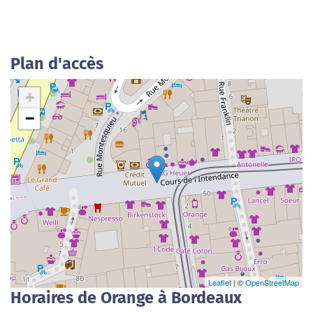
Plan d'accès
+
−
Leaflet
| ©
OpenStreetMap
Horaires de Orange à Bordeaux