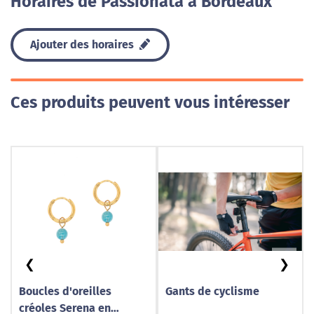
Horaires de Passionata à Bordeaux
Ajouter des horaires
Ces produits peuvent vous intéresser
❮
❯
Boucles d'oreilles
Gants de cyclisme
créoles Serena en