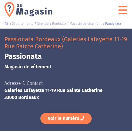
Départements
Gironde
Bordeaux
Magasin de vêtement
Passionata
Passionata Bordeaux (Galeries Lafayette 11-19
Rue Sainte Catherine)
Passionata
Magasin de vêtement
Adresse & Contact
Galeries Lafayette 11-19 Rue Sainte Catherine
33000 Bordeaux
Voir le numéro