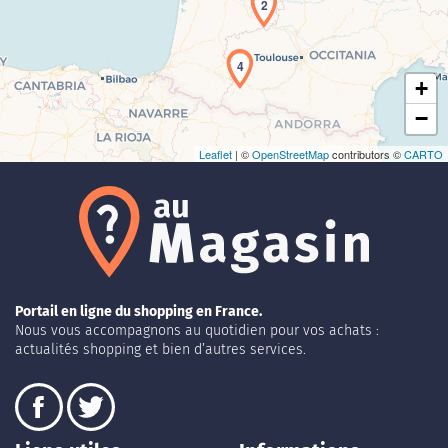
2
4
+
−
Leaflet
| ©
OpenStreetMap
contributors ©
CARTO
Portail en ligne du shopping en France.
Nous vous accompagnons au quotidien pour vos achats :
actualités shopping et bien d’autres services.