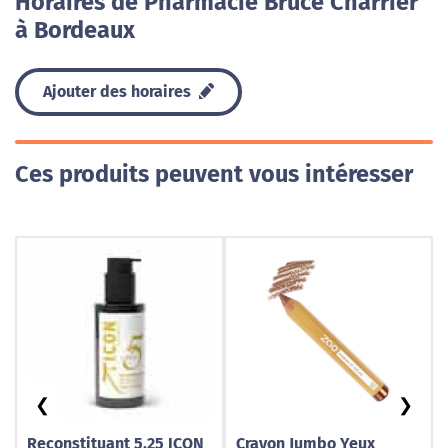
Horaires de Pharmacie Bruce Charrier
à Bordeaux
Ajouter des horaires
Ces produits peuvent vous intéresser
❮
❯
Reconstituant 5,25 ICON
Crayon Jumbo Yeux