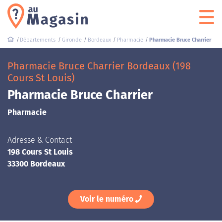
Départements
Gironde
Bordeaux
Pharmacie
Pharmacie Bruce Charrier
Pharmacie Bruce Charrier Bordeaux (198
Cours St Louis)
Pharmacie Bruce Charrier
Pharmacie
Adresse & Contact
198 Cours St Louis
33300 Bordeaux
Voir le numéro