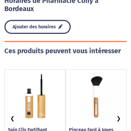
Horaires de Pharmacie Cony à
Bordeaux
Ajouter des horaires
Ces produits peuvent vous intéresser
❮
❯
Soin Cils Fortifiant
Pinceau Fard à Joues