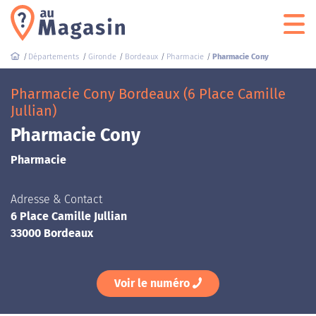
Départements
Gironde
Bordeaux
Pharmacie
Pharmacie Cony
Pharmacie Cony Bordeaux (6 Place Camille
Jullian)
Pharmacie Cony
Pharmacie
Adresse & Contact
6 Place Camille Jullian
33000 Bordeaux
Voir le numéro