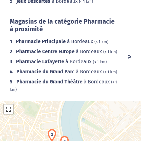
5
Jeux Descartes
à Bordeaux
(< 1 km)
Magasins de la catégorie Pharmacie
à proximité
1
Pharmacie Principale
à Bordeaux
(< 1 km)
2
Pharmacie Centre Europe
à Bordeaux
(< 1 km)
3
Pharmacie Lafayette
à Bordeaux
(< 1 km)
4
Pharmacie du Grand Parc
à Bordeaux
(< 1 km)
5
Pharmacie du Grand Théâtre
à Bordeaux
(< 1
km)
3