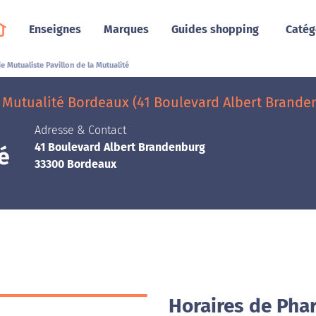
Enseignes
Marques
Guides shopping
Catég
e Mutualiste Pavillon de la Mutualité
 Mutualité Bordeaux (41 Boulevard Albert Brande
Adresse & Contact
41 Boulevard Albert Brandenburg
é
33300 Bordeaux
Horaires de Pha