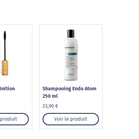
inition
Shampooing Endo Atom
250 ml
23,90 €
 produit
Voir le produit