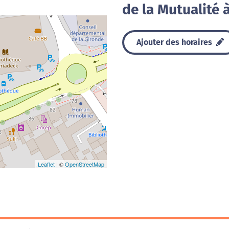
de la Mutualité 
Ajouter des horaires
Leaflet
| ©
OpenStreetMap