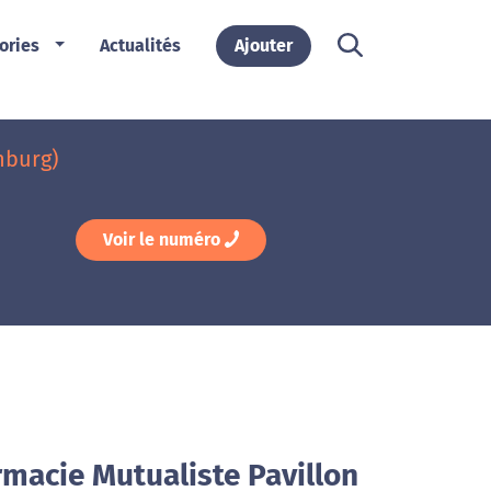
ories
Actualités
Ajouter
nburg)
Voir le numéro
rmacie Mutualiste Pavillon