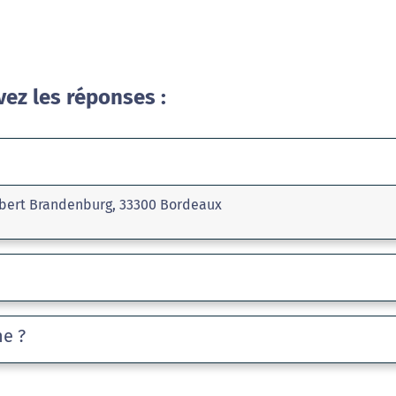
vez les réponses :
lbert Brandenburg, 33300 Bordeaux
he ?