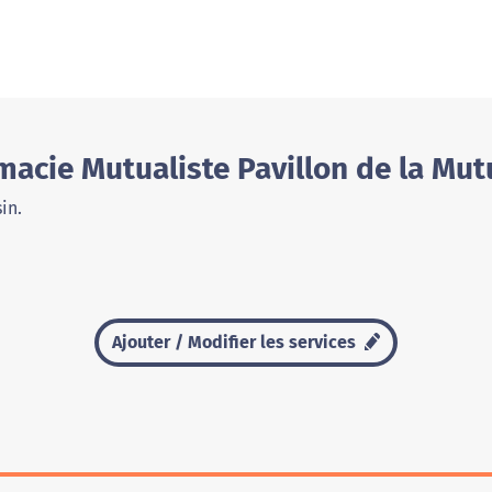
acie Mutualiste Pavillon de la Mut
in.
Ajouter / Modifier les services