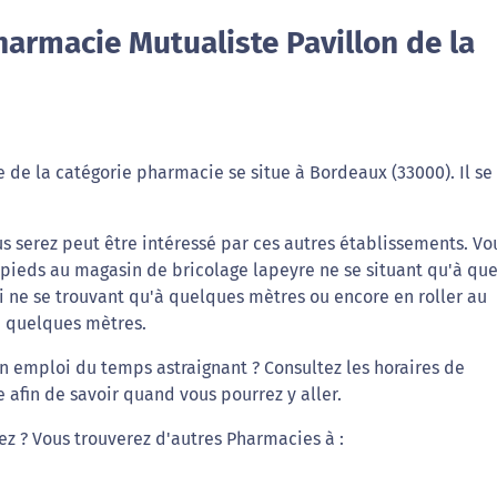
armacie Mutualiste Pavillon de la
 de la catégorie pharmacie se situe à Bordeaux (33000). Il se
s serez peut être intéressé par ces autres établissements. Vo
à pieds au magasin de bricolage lapeyre ne se situant qu'à qu
 ne se trouvant qu'à quelques mètres ou encore en roller au
à quelques mètres.
n emploi du temps astraignant ? Consultez les horaires de
 afin de savoir quand vous pourrez y aller.
iez ? Vous trouverez d'autres Pharmacies à :