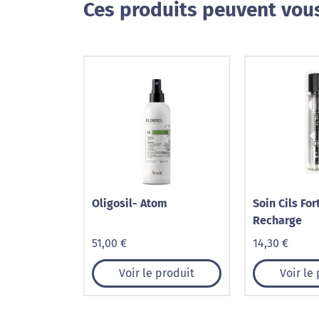
Ces produits peuvent vous
Oligosil- Atom
Soin Cils For
Recharge
51,00 €
14,30 €
Voir le produit
Voir le