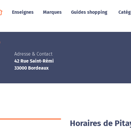
Enseignes
Marques
Guides shopping
Catég
)
Adresse & Contact
42 Rue Saint-Rémi
33000 Bordeaux
Horaires de Pit