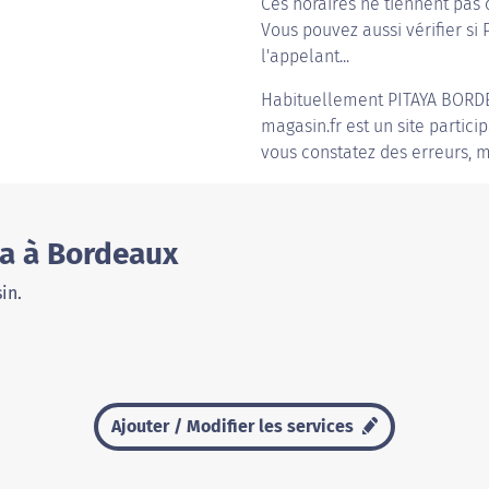
Ces horaires ne tiennent pas 
Vous pouvez aussi vérifier si 
l'appelant...
Habituellement
PITAYA BORD
magasin.fr est un site partici
vous constatez des erreurs, m
ya à Bordeaux
in.
Ajouter / Modifier les services