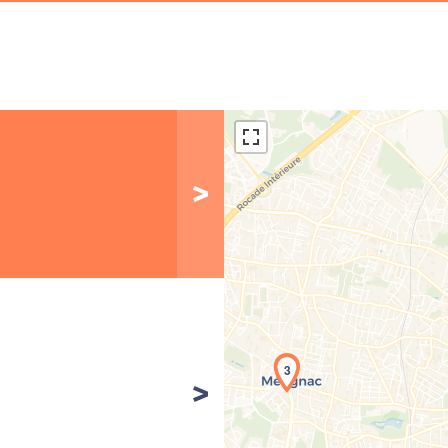
3
Cha