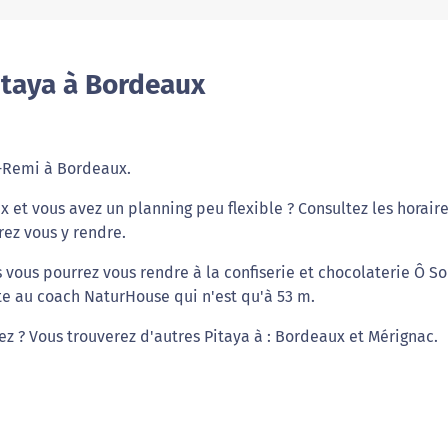
itaya à Bordeaux
t-Remi à Bordeaux.
x et vous avez un planning peu flexible ? Consultez les horair
rez vous y rendre.
s vous pourrez vous rendre à la confiserie et chocolaterie Ô S
te au coach NaturHouse qui n'est qu'à 53 m.
ez ? Vous trouverez d'autres Pitaya à : Bordeaux et Mérignac.