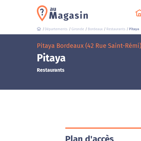
Départements
Gironde
Bordeaux
Restaurants
Pitaya
Pitaya Bordeaux (42 Rue Saint-Rémi
Pitaya
Restaurants
Plan d'accès