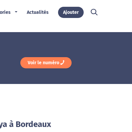
ories
Actualités
Ajouter
Voir le numéro
aya à Bordeaux