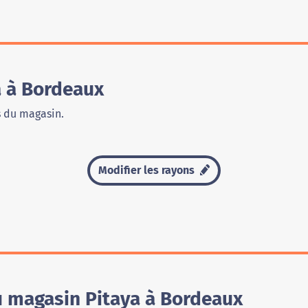
 à Bordeaux
s du magasin.
Modifier les rayons
u magasin Pitaya à Bordeaux