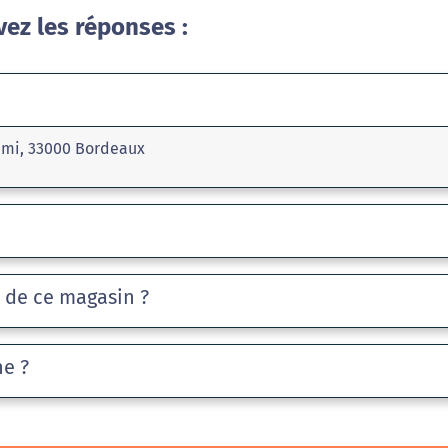
vez les réponses :
Rémi, 33000 Bordeaux
e de ce magasin ?
he ?