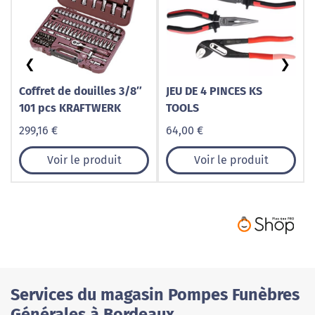
❮
❯
Coffret de douilles 3/8″
JEU DE 4 PINCES KS
101 pcs KRAFTWERK
TOOLS
299,16 €
64,00 €
Voir le produit
Voir le produit
Services du magasin Pompes Funèbres
Générales à Bordeaux