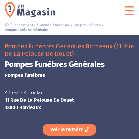
Départements
Gironde
Bordeaux
Pompes funèbres
Pompes Funèbres Générales
Pompes Funèbres Générales Bordeaux (11 Rue
De La Pelouse De Douet)
Pompes Funèbres Générales
Pompes funèbres
Adresse & Contact
11 Rue De La Pelouse De Douet
33000 Bordeaux
Voir le numéro