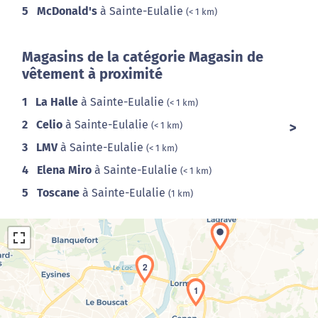
5
McDonald's
à Sainte-Eulalie
(< 1 km)
Magasins de la catégorie Magasin de
vêtement à proximité
1
La Halle
à Sainte-Eulalie
(< 1 km)
2
Celio
à Sainte-Eulalie
(< 1 km)
3
LMV
à Sainte-Eulalie
(< 1 km)
4
Elena Miro
à Sainte-Eulalie
(< 1 km)
5
Toscane
à Sainte-Eulalie
(1 km)
2
1