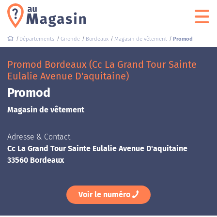
Départements
Gironde
Bordeaux
Magasin de vêtement
Promod
Promod Bordeaux (Cc La Grand Tour Sainte
Eulalie Avenue D'aquitaine)
Promod
Magasin de vêtement
Adresse & Contact
Cc La Grand Tour Sainte Eulalie Avenue D'aquitaine
33560 Bordeaux
Voir le numéro