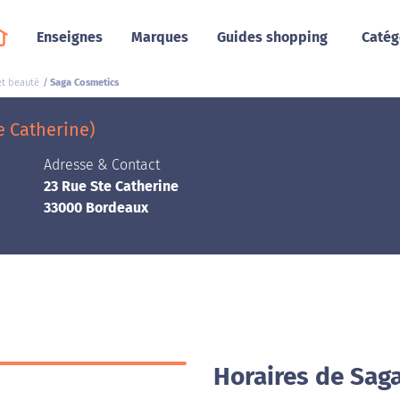
Enseignes
Marques
Guides shopping
Catég
t beauté
Saga Cosmetics
e Catherine)
Adresse & Contact
23 Rue Ste Catherine
33000 Bordeaux
Horaires de Sag