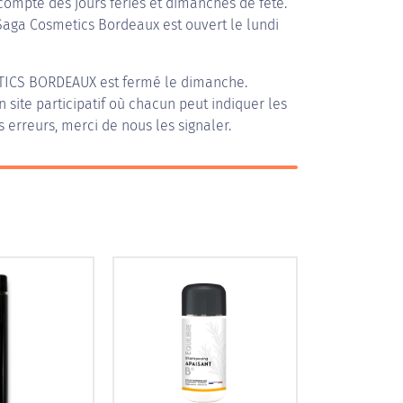
compte des jours fériés et dimanches de fête.
 Saga Cosmetics Bordeaux est ouvert le lundi
TICS BORDEAUX
est fermé le dimanche.
n site participatif où chacun peut indiquer les
s erreurs, merci de nous les signaler.