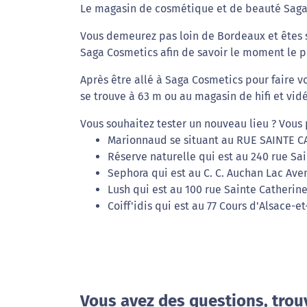
Le magasin de cosmétique et de beauté Saga
Vous demeurez pas loin de Bordeaux et êtes s
Saga Cosmetics afin de savoir le moment le p
Après être allé à Saga Cosmetics pour faire 
se trouve à 63 m ou au magasin de hifi et vid
Vous souhaitez tester un nouveau lieu ? Vous 
Marionnaud se situant au RUE SAINTE C
Réserve naturelle qui est au 240 rue Sa
Sephora qui est au C. C. Auchan Lac Av
Lush qui est au 100 rue Sainte Catherin
Coiff'idis qui est au 77 Cours d'Alsace-e
Vous avez des questions, trou