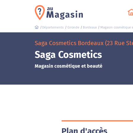
Départements
Gironde
Bordeaux
Magasin cosmétique e
Saga Cosmetics Bordeaux (23 Rue St
Saga Cosmetics
Magasin cosmétique et beauté
Plan d'accès