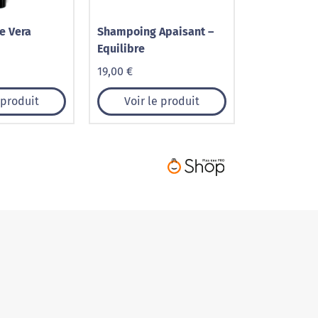
e Vera
Shampoing Apaisant –
Equilibre
19,00 €
 produit
Voir le produit