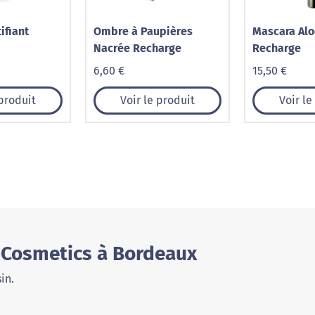
tifiant
Ombre à Paupières
Mascara Alo
Nacrée Recharge
Recharge
6,60 €
15,50 €
 produit
Voir le produit
Voir le
 Cosmetics à Bordeaux
in.