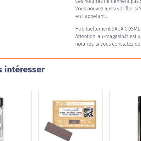
Ces horaires ne tiennent pas 
Vous pouvez aussi vérifier si
en l'appelant...
Habituellement
SAGA COSME
Attention, au-magasin.fr est u
horaires, si vous constatez de
 intéresser