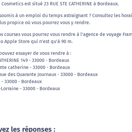
 Cosmetics est situé 23 RUE STE CATHERINE à Bordeaux.
oumis à un emploi du temps astraignant ? Consultez les hora
lus propice où vous pourrez vous y rendre.
vos courses vous pourrez vous rendre à l'agence de voyage Fra
éo Apple Store qui n'est qu'à 90 m.
pouvez essayer de vous rendre à :
ATHERINE 149 - 33000 - Bordeaux
inte catherine - 33000 - Bordeaux
enue des Quarante Journaux - 33000 - Bordeaux
e - 33000 - Bordeaux
t-Lorraine - 33000 - Bordeaux
vez les réponses :