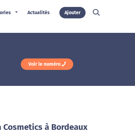
ories
Actualités
Ajouter
Voir le numéro
a Cosmetics à Bordeaux