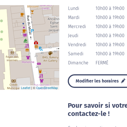
Lundi
10h00 à 19h00
Mardi
10h00 à 19h00
Mercredi
10h00 à 19h00
Jeudi
10h00 à 19h00
Vendredi
10h00 à 19h00
Samedi
10h00 à 19h00
Dimanche
FERMÉ
Modifier les horaires
Leaflet
| ©
OpenStreetMap
Pour savoir si votr
contactez-le !