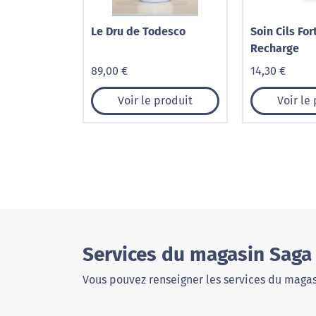
Le Dru de Todesco
Soin Cils For
Recharge
89,00 €
14,30 €
Voir le produit
Voir le
Services du magasin Saga
Vous pouvez renseigner les services du magas