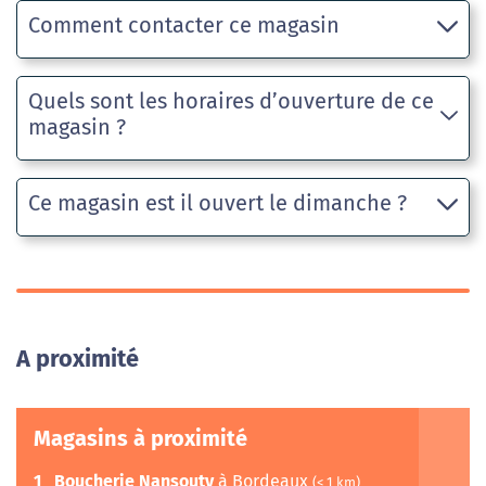
Comment contacter ce magasin
Quels sont les horaires d’ouverture de ce
magasin ?
Ce magasin est il ouvert le dimanche ?
A proximité
Magasins à proximité
1
Boucherie Nansouty
à Bordeaux
(< 1 km)