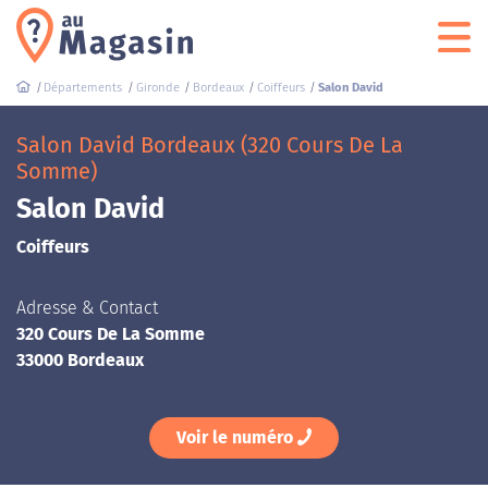
Départements
Gironde
Bordeaux
Coiffeurs
Salon David
Salon David Bordeaux (320 Cours De La
Somme)
Salon David
Coiffeurs
Adresse & Contact
320 Cours De La Somme
33000 Bordeaux
Voir le numéro