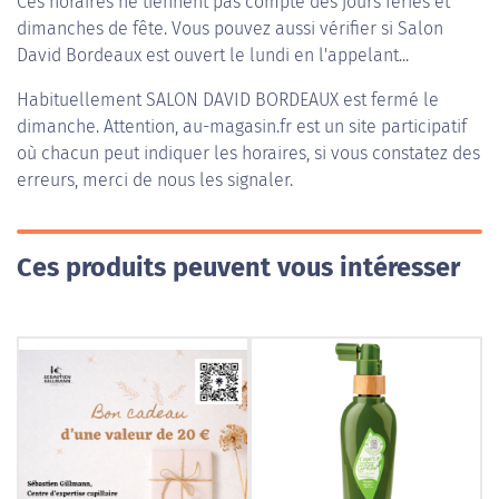
Ces horaires ne tiennent pas compte des jours fériés et
dimanches de fête. Vous pouvez aussi vérifier si Salon
David Bordeaux est ouvert le lundi en l'appelant...
Habituellement
SALON DAVID BORDEAUX
est fermé le
dimanche. Attention, au-magasin.fr est un site participatif
où chacun peut indiquer les horaires, si vous constatez des
erreurs, merci de nous les signaler.
Ces produits peuvent vous intéresser