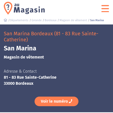
Départements
Gironde
Bordeaux
Magasin de vêtement
San Marina
San Marina Bordeaux (81 - 83 Rue Sainte-
Catherine)
San Marina
Magasin de vêtement
Adresse & Contact
81 - 83 Rue Sainte-Catherine
33000 Bordeaux
Voir le numéro