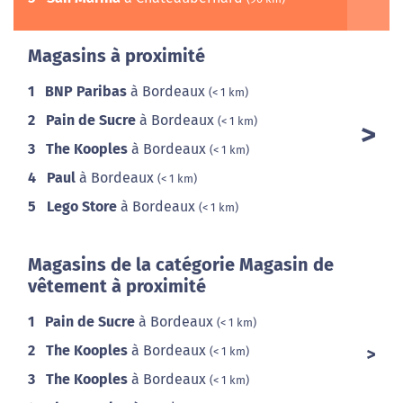
Magasins à proximité
1
BNP Paribas
à Bordeaux
(< 1 km)
2
Pain de Sucre
à Bordeaux
(< 1 km)
3
The Kooples
à Bordeaux
(< 1 km)
4
Paul
à Bordeaux
(< 1 km)
5
Lego Store
à Bordeaux
(< 1 km)
Magasins de la catégorie Magasin de
vêtement à proximité
1
Pain de Sucre
à Bordeaux
(< 1 km)
2
The Kooples
à Bordeaux
(< 1 km)
3
The Kooples
à Bordeaux
(< 1 km)