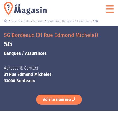
Départements
Gironde
Bordeaux
Banques / Assurances
SG
SG Bordeaux (31 Rue Edmond Michelet)
SG
Banques / Assurances
Adresse & Contact
31 Rue Edmond Michelet
33000 Bordeaux
Voir le numéro