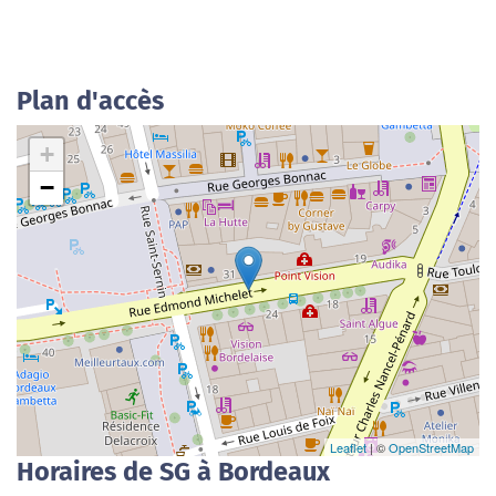
Plan d'accès
+
−
Leaflet
| ©
OpenStreetMap
Horaires de SG à Bordeaux