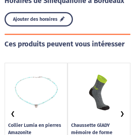
Horaires de Sinéquanone à Bordeaux
Ajouter des horaires
Ces produits peuvent vous intéresser
❮
❯
Collier Lumia en pierres
Chaussette GlADY
Amazonite
mémoire de forme