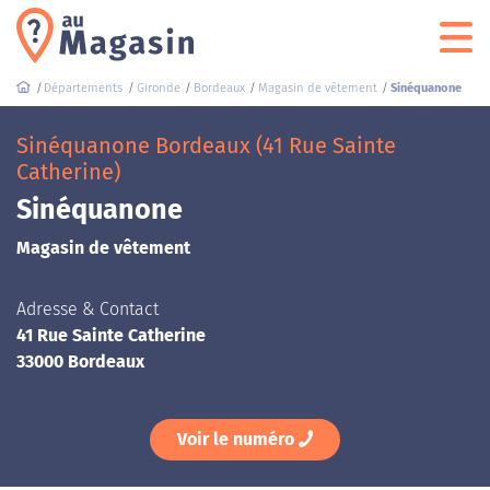
Départements
Gironde
Bordeaux
Magasin de vêtement
Sinéquanone
Sinéquanone Bordeaux (41 Rue Sainte
Catherine)
Sinéquanone
Magasin de vêtement
Adresse & Contact
41 Rue Sainte Catherine
33000 Bordeaux
Voir le numéro