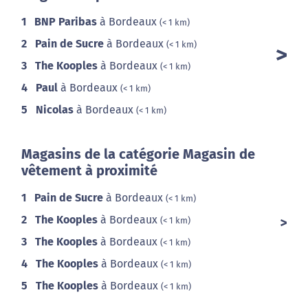
1
BNP Paribas
à Bordeaux
(< 1 km)
2
Pain de Sucre
à Bordeaux
(< 1 km)
3
The Kooples
à Bordeaux
(< 1 km)
4
Paul
à Bordeaux
(< 1 km)
5
Nicolas
à Bordeaux
(< 1 km)
Magasins de la catégorie Magasin de
vêtement à proximité
1
Pain de Sucre
à Bordeaux
(< 1 km)
2
The Kooples
à Bordeaux
(< 1 km)
3
The Kooples
à Bordeaux
(< 1 km)
4
The Kooples
à Bordeaux
(< 1 km)
5
The Kooples
à Bordeaux
(< 1 km)