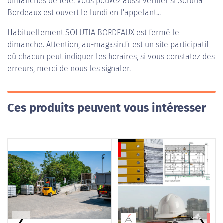
dimanches de fête. Vous pouvez aussi vérifier si Solutia
Bordeaux est ouvert le lundi en l'appelant...
Habituellement
SOLUTIA BORDEAUX
est fermé le
dimanche. Attention, au-magasin.fr est un site participatif
où chacun peut indiquer les horaires, si vous constatez des
erreurs, merci de nous les signaler.
Ces produits peuvent vous intéresser
❮
❯