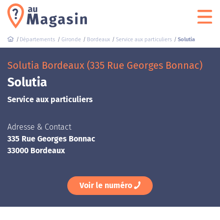
Départements
Gironde
Bordeaux
Service aux particuliers
Solutia
Solutia Bordeaux (335 Rue Georges Bonnac)
Solutia
Service aux particuliers
Adresse & Contact
335 Rue Georges Bonnac
33000 Bordeaux
Voir le numéro