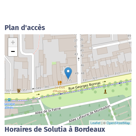
Plan d'accès
+
−
Leaflet
| ©
OpenStreetMap
Horaires de Solutia à Bordeaux