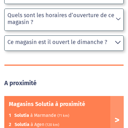
Quels sont les horaires d’ouverture de ce
magasin ?
Ce magasin est il ouvert le dimanche ?
A proximité
Magasins Solutia à proximité
1
Solutia
à Marmande
(71 km)
2
Solutia
à Agen
(120 km)