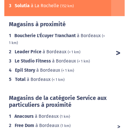
3
Solutia
à La Rochelle
(152 km)
Magasins à proximité
1
Boucherie L'Écuyer Tranchant
à Bordeaux
(<
1 km)
2
Leader Price
à Bordeaux
(< 1 km)
3
Le Studio Fitness
à Bordeaux
(< 1 km)
4
Epil Story
à Bordeaux
(< 1 km)
5
Total
à Bordeaux
(< 1 km)
Magasins de la catégorie Service aux
particuliers à proximité
1
Anacours
à Bordeaux
(1 km)
2
Free Dom
à Bordeaux
(1 km)