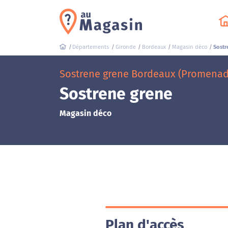
Départements
Gironde
Bordeaux
Magasin déco
Sostr
Sostrene grene Bordeaux (Promenad
Sostrene grene
Magasin déco
Plan d'accès