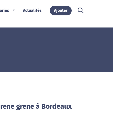
ories
Actualités
Ajouter
trene grene à Bordeaux