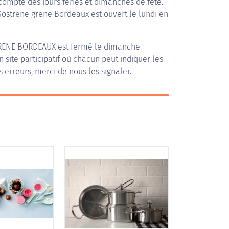
compte des jours fériés et dimanches de fête.
 Sostrene grene Bordeaux est ouvert le lundi en
RENE BORDEAUX
est fermé le dimanche.
n site participatif où chacun peut indiquer les
s erreurs, merci de nous les signaler.