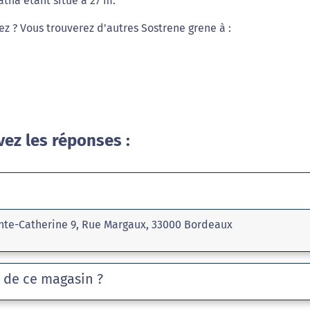
tha étant situé à 27 m.
ez ? Vous trouverez d'autres Sostrene grene à :
vez les réponses :
nte-Catherine 9, Rue Margaux, 33000 Bordeaux
e de ce magasin ?