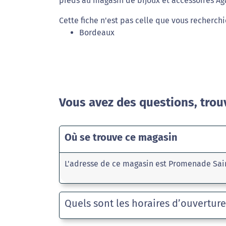
pieds au magasin de bijoux et accessoires Aga
Cette fiche n'est pas celle que vous recherchi
Bordeaux
Vous avez des questions, trou
Où se trouve ce magasin
L'adresse de ce magasin est Promenade Sai
Quels sont les horaires d’ouvertur