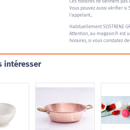
Ces horaires ne tiennent pas 
Vous pouvez aussi vérifier si
l'appelant...
Habituellement
SOSTRENE G
Attention, au-magasin.fr est u
horaires, si vous constatez de
 intéresser