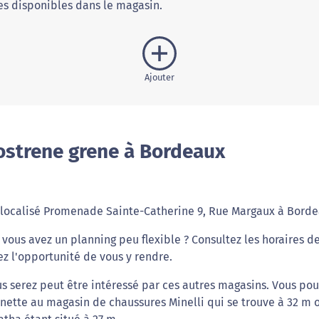
s disponibles dans le magasin.
Ajouter
ostrene grene à Bordeaux
 localisé Promenade Sainte-Catherine 9, Rue Margaux à Borde
ous avez un planning peu flexible ? Consultez les horaires d
z l'opportunité de vous y rendre.
s serez peut être intéressé par ces autres magasins. Vous pou
inette au magasin de chaussures Minelli qui se trouve à 32 m 