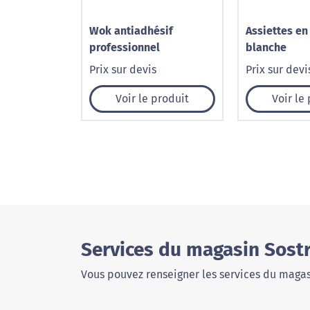
Wok antiadhésif
Assiettes en
professionnel
blanche
Prix sur devis
Prix sur devi
Voir le produit
Voir le
Services du magasin Sost
Vous pouvez renseigner les services du magas