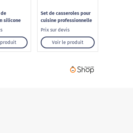
 de
Set de casseroles pour
n silicone
cuisine professionnelle
is
Prix sur devis
 produit
Voir le produit