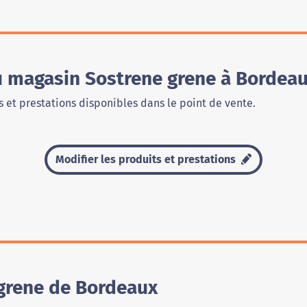
du magasin Sostrene grene à Bordea
 et prestations disponibles dans le point de vente.
Modifier les produits et prestations
grene de Bordeaux