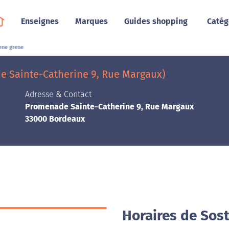
Enseignes
Marques
Guides shopping
Catég
ene grene
e Sainte-Catherine 9, Rue Margaux)
Adresse & Contact
Promenade Sainte-Catherine 9, Rue Margaux
33000 Bordeaux
Horaires de Sos