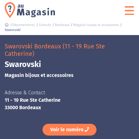
Départements
Gironde
Bordeaux
Magasin bijoux et accessoires
Swarovski
Swarovski Bordeaux (11 - 19 Rue Ste
Catherine)
Swarovski
Magasin bijoux et accessoires
Adresse & Contact
11 - 19 Rue Ste Catherine
33000 Bordeaux
Voir le numéro