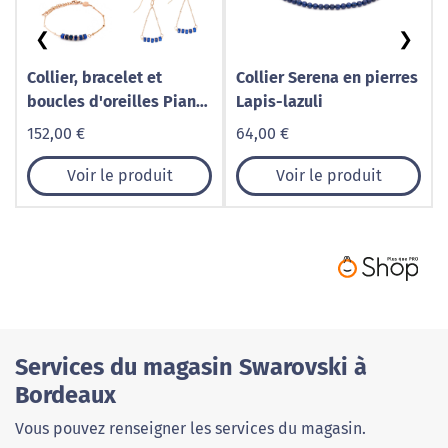
❮
❯
Collier, bracelet et
Collier Serena en pierres
boucles d'oreilles Piana
Lapis-lazuli
en pierres Lapis-lazuli
152,00 €
64,00 €
Voir le produit
Voir le produit
Services du magasin Swarovski à
Bordeaux
Vous pouvez renseigner les services du magasin.