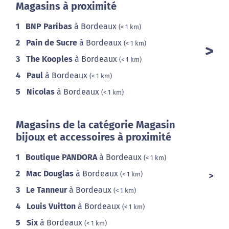
Magasins à proximité
1
BNP Paribas
à Bordeaux
(< 1 km)
2
Pain de Sucre
à Bordeaux
(< 1 km)
3
The Kooples
à Bordeaux
(< 1 km)
4
Paul
à Bordeaux
(< 1 km)
5
Nicolas
à Bordeaux
(< 1 km)
Magasins de la catégorie Magasin
bijoux et accessoires à proximité
1
Boutique PANDORA
à Bordeaux
(< 1 km)
2
Mac Douglas
à Bordeaux
(< 1 km)
3
Le Tanneur
à Bordeaux
(< 1 km)
4
Louis Vuitton
à Bordeaux
(< 1 km)
5
Six
à Bordeaux
(< 1 km)