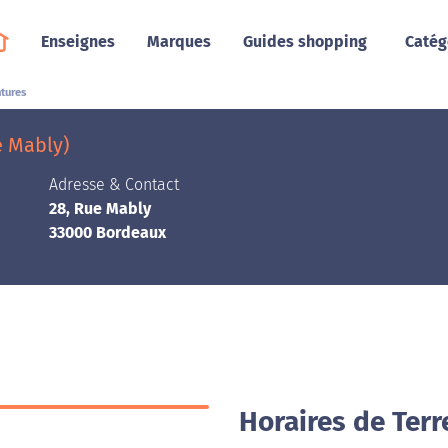
Enseignes
Marques
Guides shopping
Catég
ntures
e Mably)
Adresse & Contact
28, Rue Mably
33000 Bordeaux
Horaires de Ter