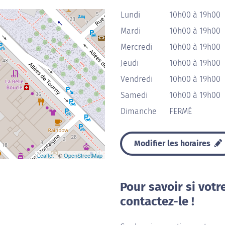
Lundi
10h00 à 19h00
Mardi
10h00 à 19h00
Mercredi
10h00 à 19h00
Jeudi
10h00 à 19h00
Vendredi
10h00 à 19h00
Samedi
10h00 à 19h00
Dimanche
FERMÉ
Modifier les horaires
Leaflet
| ©
OpenStreetMap
Pour savoir si votr
contactez-le !