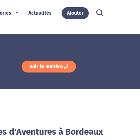
ories
Actualités
Ajouter
Voir le numéro
res d'Aventures à Bordeaux