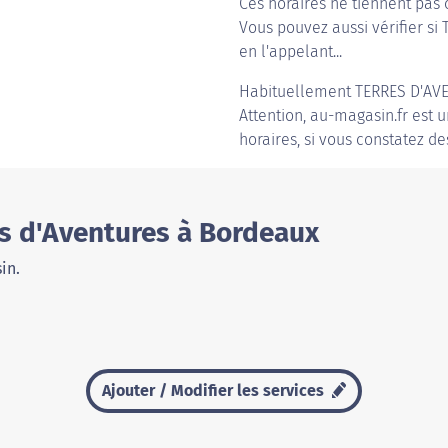
Ces horaires ne tiennent pas 
Vous pouvez aussi vérifier si
en l'appelant...
Habituellement
TERRES D'AV
Attention, au-magasin.fr est u
horaires, si vous constatez de
es d'Aventures à Bordeaux
in.
Ajouter / Modifier les services