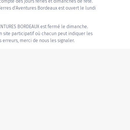
compte des jours fériés et dimanches de fête.
 Terres d'Aventures Bordeaux est ouvert le lundi
ENTURES BORDEAUX
est fermé le dimanche.
n site participatif où chacun peut indiquer les
s erreurs, merci de nous les signaler.