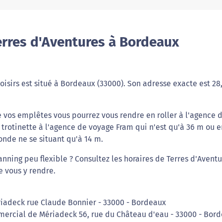
erres d'Aventures à Bordeaux
oisirs est situé à Bordeaux (33000). Son adresse exacte est 28
re vos emplêtes vous pourrez vous rendre en roller à l'agence 
 trotinette à l'agence de voyage Fram qui n'est qu'à 36 m ou 
nde ne se situant qu'à 14 m.
anning peu flexible ? Consultez les horaires de Terres d'Avent
e vous y rendre.
riadeck rue Claude Bonnier - 33000 - Bordeaux
mercial de Mériadeck 56, rue du Château d'eau - 33000 - Bor