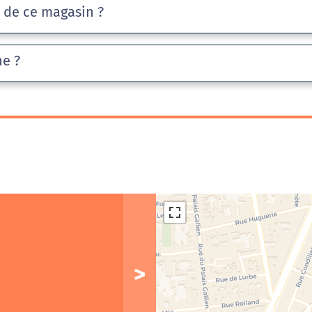
e de ce magasin ?
he ?