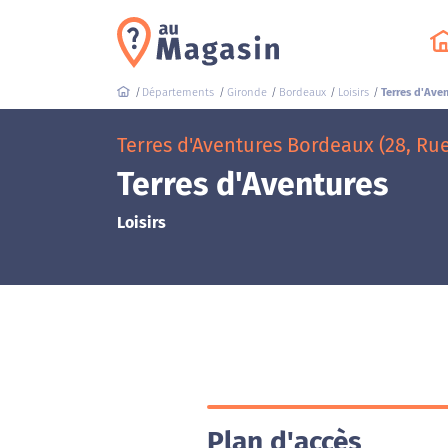
Départements
Gironde
Bordeaux
Loisirs
Terres d'Ave
Terres d'Aventures Bordeaux (28, Ru
Terres d'Aventures
Loisirs
Plan d'accès