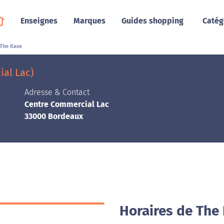
Enseignes
Marques
Guides shopping
Catég
The Kase
al Lac)
Adresse & Contact
Centre Commercial Lac
33000 Bordeaux
Horaires de The