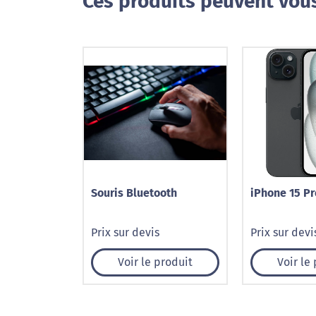
Ces produits peuvent vous
Souris Bluetooth
iPhone 15 P
Prix sur devis
Prix sur devi
Voir le produit
Voir le