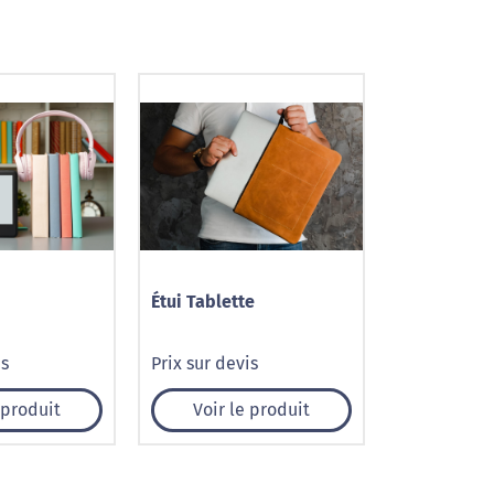
Étui Tablette
is
Prix sur devis
 produit
Voir le produit