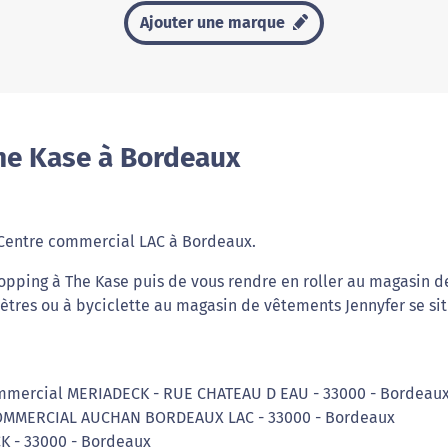
Ajouter une marque
he Kase à Bordeaux
 Centre commercial LAC à Bordeaux.
opping à The Kase puis de vous rendre en roller au magasin d
ètres ou à byciclette au magasin de vêtements Jennyfer se si
ommercial MERIADECK - RUE CHATEAU D EAU - 33000 - Bordeau
COMMERCIAL AUCHAN BORDEAUX LAC - 33000 - Bordeaux
K - 33000 - Bordeaux