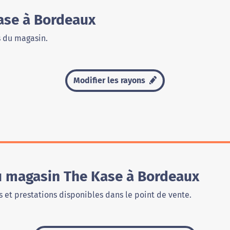
ase à Bordeaux
s du magasin.
Modifier les rayons
du magasin The Kase à Bordeaux
 et prestations disponibles dans le point de vente.