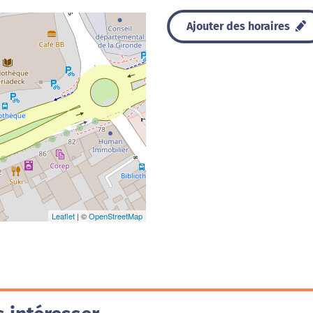
Ajouter des horaires
Leaflet
| ©
OpenStreetMap