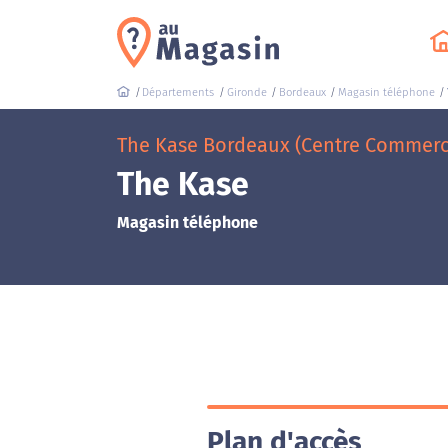
Départements
Gironde
Bordeaux
Magasin téléphone
The Kase Bordeaux (Centre Commerci
The Kase
Magasin téléphone
Plan d'accès