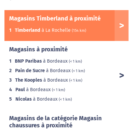
Magasins Timberland à proximité
1
Timberland
à La Rochelle
(154 km)
Magasins à proximité
1
BNP Paribas
à Bordeaux
(< 1 km)
2
Pain de Sucre
à Bordeaux
(< 1 km)
3
The Kooples
à Bordeaux
(< 1 km)
4
Paul
à Bordeaux
(< 1 km)
5
Nicolas
à Bordeaux
(< 1 km)
Magasins de la catégorie Magasin
chaussures à proximité