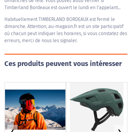
dimanches de fête. Vous pouvez aussi vérifier si
Timberland Bordeaux est ouvert le lundi en l'appelant...
Habituellement
TIMBERLAND BORDEAUX
est fermé le
dimanche. Attention, au-magasin.fr est un site participatif
où chacun peut indiquer les horaires, si vous constatez des
erreurs, merci de nous les signaler.
Ces produits peuvent vous intéresser
❮
❯