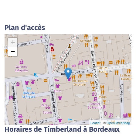
Plan d'accès
+
−
Leaflet
| ©
OpenStreetMap
Horaires de Timberland à Bordeaux