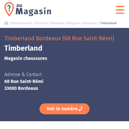
Départements
Gironde
Bordeaux
Magasin chaussures
Timberland
Timberland Bordeaux (68 Rue Saint-Rémi)
Timberland
Magasin chaussures
Adresse & Contact
68 Rue Saint-Rémi
33000 Bordeaux
Voir le numéro