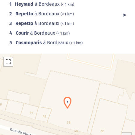
1
Heyraud
à Bordeaux
(< 1 km)
2
Repetto
à Bordeaux
(< 1 km)
3
Repetto
à Bordeaux
(< 1 km)
4
Courir
à Bordeaux
(< 1 km)
5
Cosmoparis
à Bordeaux
(< 1 km)
1
Chargement de la carte en cours...