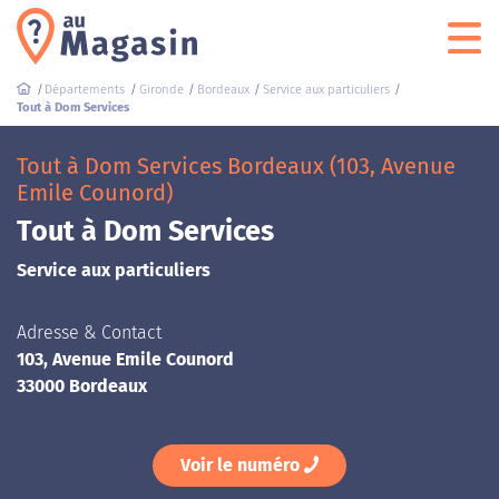
Départements
Gironde
Bordeaux
Service aux particuliers
Tout à Dom Services
Tout à Dom Services Bordeaux (103, Avenue
Emile Counord)
Tout à Dom Services
Service aux particuliers
Adresse & Contact
103, Avenue Emile Counord
33000 Bordeaux
Voir le numéro