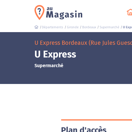
Départements
Gironde
Bordeaux
Supermarché
U Exp
U Express Bordeaux (Rue Jules Gues
U Express
Supermarché
Plan d'accès