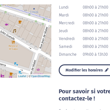
Lundi
08h00 à 21h00
Mardi
08h00 à 21h00
Mercredi
08h00 à 21h00
Jeudi
08h00 à 21h00
Vendredi
08h00 à 21h00
Samedi
08h00 à 21h00
Dimanche
09h00 à 13h30
Modifier les horaires
Leaflet
| ©
OpenStreetMap
Pour savoir si votr
contactez-le !