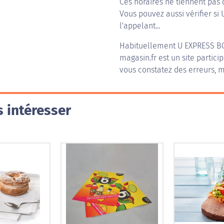
Ces horaires ne tiennent pas 
Vous pouvez aussi vérifier si
l'appelant...
Habituellement
U EXPRESS 
magasin.fr est un site partici
vous constatez des erreurs, m
 intéresser