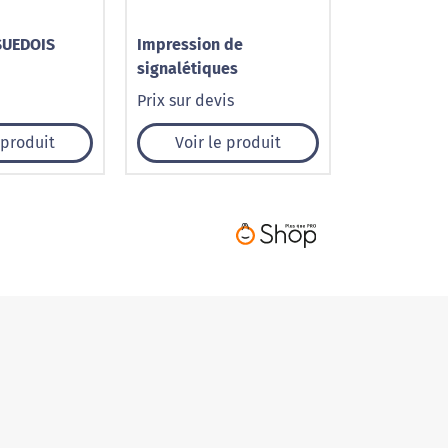
SUEDOIS
Impression de
signalétiques
Prix sur devis
 produit
Voir le produit