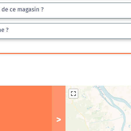
e de ce magasin ?
he ?