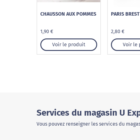
CHAUSSON AUX POMMES
PARIS BREST
1,90 €
2,80 €
Voir le produit
Voir le
Services du magasin U Ex
Vous pouvez renseigner les services du magas