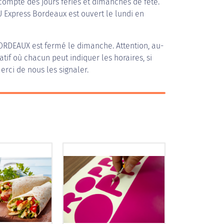
compte des jours fériés et dimanches de fête.
 U Express Bordeaux est ouvert le lundi en
BORDEAUX
est fermé le dimanche. Attention, au-
patif où chacun peut indiquer les horaires, si
erci de nous les signaler.