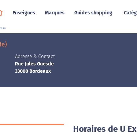
Enseignes
Marques
Guides shopping
Catég
ress
de)
Adresse & Contact
Rue Jules Guesde
33000 Bordeaux
Horaires de U E