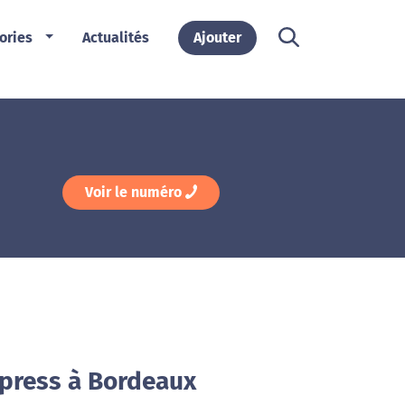
ories
Actualités
Ajouter
Voir le numéro
xpress à Bordeaux