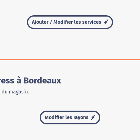
Ajouter / Modifier les services
ress à Bordeaux
s du magasin.
Modifier les rayons