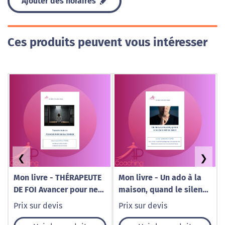
Ajouter des horaires
Ces produits peuvent vous intéresser
❮
❯
Mon livre - THÉRAPEUTE
Mon livre - Un ado à la
DE FOI Avancer pour ne
maison, quand le silence
pas tomber
fait du bruit
Prix sur devis
Prix sur devis