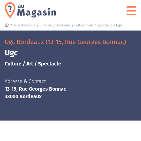
Départements
Gironde
Bordeaux
Culture / Art / Spectacle
Ugc
Ugc Bordeaux (13-15, Rue Georges Bonnac)
Ugc
Culture / Art / Spectacle
Adresse & Contact
13-15, Rue Georges Bonnac
33000 Bordeaux