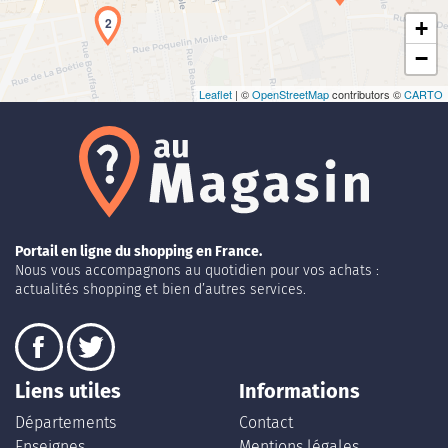
2
+
−
Leaflet
| ©
OpenStreetMap
contributors ©
CARTO
Portail en ligne du shopping en France.
Nous vous accompagnons au quotidien pour vos achats :
actualités shopping et bien d’autres services.
Liens utiles
Informations
Départements
Contact
Enseignes
Mentions légales