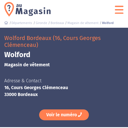
Départements
Gironde
Bordeaux
Magasin de vêtement
Wolford
Wolford Bordeaux (16, Cours Georges
Clémenceau)
Wolford
Magasin de vêtement
Adresse & Contact
16, Cours Georges Clémenceau
33000 Bordeaux
Voir le numéro