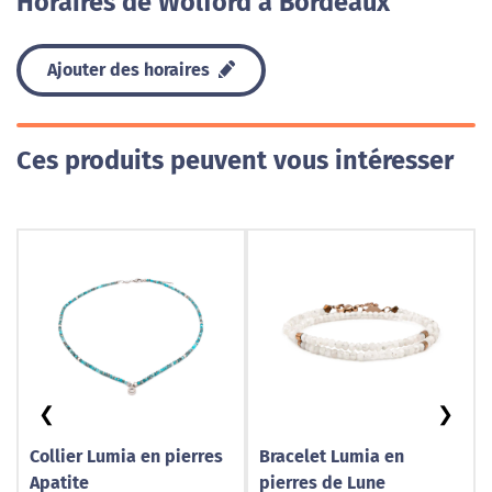
Horaires de Wolford à Bordeaux
Ajouter des horaires
Ces produits peuvent vous intéresser
❮
❯
Collier Lumia en pierres
Bracelet Lumia en
Apatite
pierres de Lune