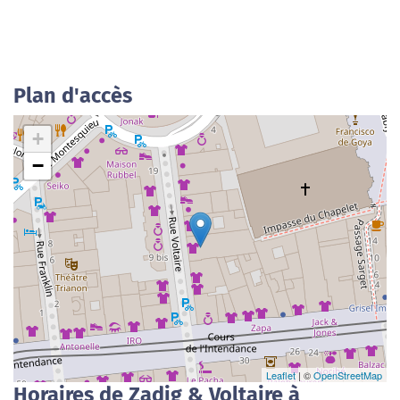
Plan d'accès
+
−
Leaflet
| ©
OpenStreetMap
Horaires de Zadig & Voltaire à