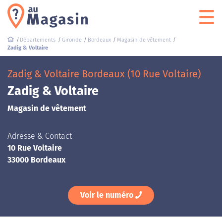
Départements
Gironde
Bordeaux
Magasin de vêtement
Zadig & Voltaire
Zadig & Voltaire Bordeaux (10 Rue Voltaire)
Zadig & Voltaire
Magasin de vêtement
Adresse & Contact
10 Rue Voltaire
33000 Bordeaux
Voir le numéro