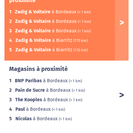
proximité
1
Zadig & Voltaire
à Bordeaux
(< 1 km)
2
Zadig & Voltaire
à Bordeaux
(< 1 km)
3
Zadig & Voltaire
à Bordeaux
(< 1 km)
4
Zadig & Voltaire
à Biarritz
(170 km)
5
Zadig & Voltaire
à Biarritz
(170 km)
Magasins à proximité
1
BNP Paribas
à Bordeaux
(< 1 km)
2
Pain de Sucre
à Bordeaux
(< 1 km)
3
The Kooples
à Bordeaux
(< 1 km)
4
Paul
à Bordeaux
(< 1 km)
5
Nicolas
à Bordeaux
(< 1 km)