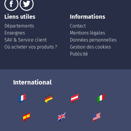
Liens utiles
Informations
Départements
Contact
Enseignes
Mentions légales
SAV & Service client
Données personnelles
Où acheter vos produits ?
Gestion des cookies
Publicité
International