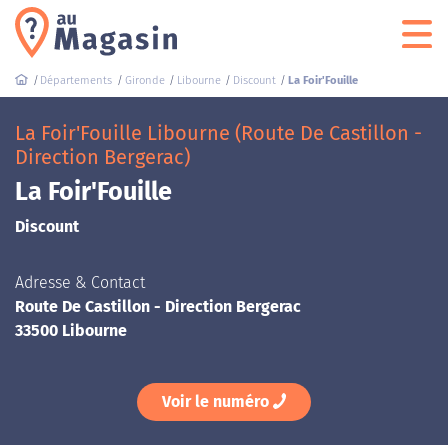
Départements
Gironde
Libourne
Discount
La Foir'Fouille
La Foir'Fouille Libourne (Route De Castillon -
Direction Bergerac)
La Foir'Fouille
Discount
Adresse & Contact
Route De Castillon - Direction Bergerac
33500 Libourne
Voir le numéro