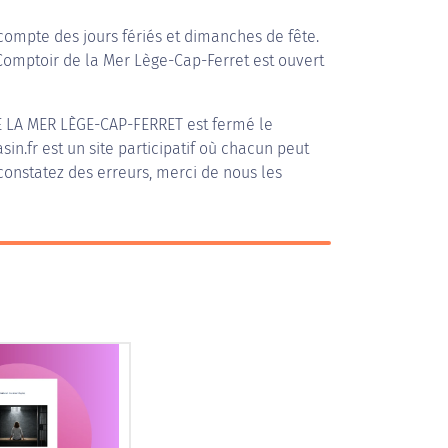
compte des jours fériés et dimanches de fête.
 Comptoir de la Mer Lège-Cap-Ferret est ouvert
 LA MER LÈGE-CAP-FERRET
est fermé le
in.fr est un site participatif où chacun peut
 constatez des erreurs, merci de nous les