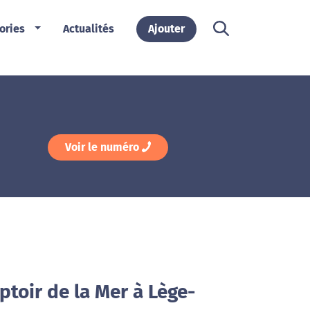
ories
Actualités
Ajouter
Voir le numéro
toir de la Mer à Lège-