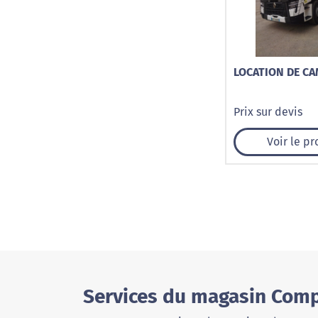
LOCATION DE C
Prix sur devis
Voir le pr
Services du magasin Compt