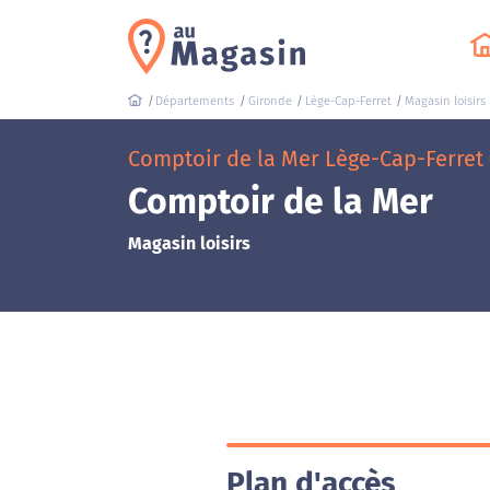
Départements
Gironde
Lège-Cap-Ferret
Magasin loisirs
Comptoir de la Mer Lège-Cap-Ferret
Comptoir de la Mer
Magasin loisirs
Plan d'accès