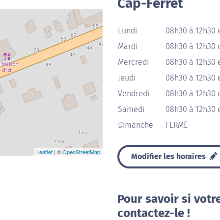
Cap-Ferret
Lundi
08h30 à 12h30 
Mardi
08h30 à 12h30 
Mercredi
08h30 à 12h30 
Jeudi
08h30 à 12h30 
Vendredi
08h30 à 12h30 
Samedi
08h30 à 12h30 
Dimanche
FERMÉ
Leaflet
| ©
OpenStreetMap
Modifier les horaires
Pour savoir si votr
contactez-le !