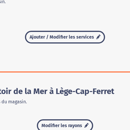
in.
Ajouter / Modifier les services
ir de la Mer à Lège-Cap-Ferret
s du magasin.
Modifier les rayons