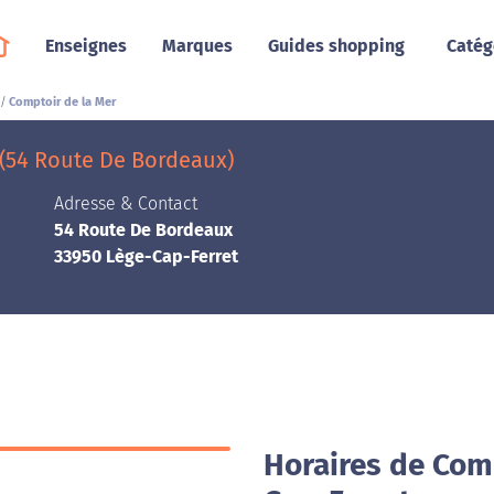
Enseignes
Marques
Guides shopping
Catég
Comptoir de la Mer
 (54 Route De Bordeaux)
Adresse & Contact
54 Route De Bordeaux
33950 Lège-Cap-Ferret
Horaires de Comp