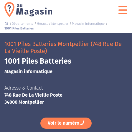
Départements
Hérault
Montpellier
Magasin informatique
1001 Piles Batteries
1001 Piles Batteries Montpellier (748 Rue De
La Vieille Poste)
1001 Piles Batteries
Magasin informatique
Adresse & Contact
748 Rue De La Vieille Poste
34000 Montpellier
Voir le numéro