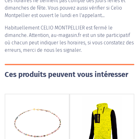
Ces horaires ne tiennent pas compte des jours fériés et
dimanches de fête. Vous pouvez aussi vérifier si Celio
Montpellier est ouvert le lundi en l'appelant...
Habituellement
CELIO MONTPELLIER
est fermé le
dimanche. Attention, au-magasin.fr est un site participatif
où chacun peut indiquer les horaires, si vous constatez des
erreurs, merci de nous les signaler.
Ces produits peuvent vous intéresser