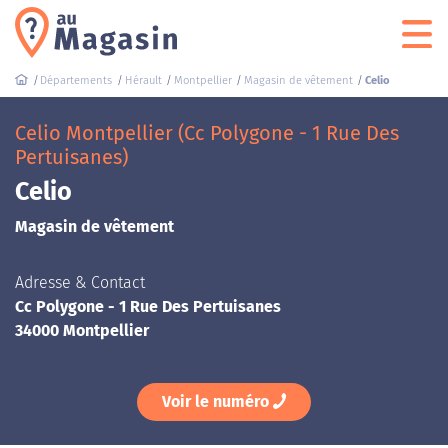
Départements
Hérault
Montpellier
Magasin de vêtement
Celio
Celio Montpellier (Cc Polygone - 1 Rue Des
Pertuisanes)
Celio
Magasin de vêtement
Adresse & Contact
Cc Polygone - 1 Rue Des Pertuisanes
34000 Montpellier
Voir le numéro