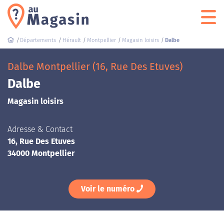
Départements
Hérault
Montpellier
Magasin loisirs
Dalbe
Dalbe Montpellier (16, Rue Des Etuves)
Dalbe
Magasin loisirs
Adresse & Contact
16, Rue Des Etuves
34000 Montpellier
Voir le numéro