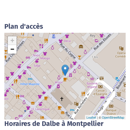
Plan d'accès
+
−
Leaflet
| ©
OpenStreetMap
Horaires de Dalbe à Montpellier