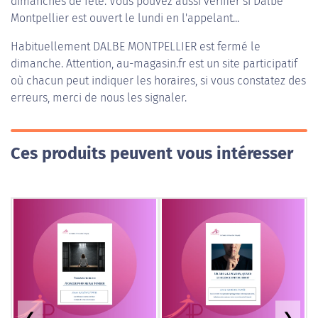
dimanches de fête. Vous pouvez aussi vérifier si Dalbe
Montpellier est ouvert le lundi en l'appelant...
Habituellement
DALBE MONTPELLIER
est fermé le
dimanche. Attention, au-magasin.fr est un site participatif
où chacun peut indiquer les horaires, si vous constatez des
erreurs, merci de nous les signaler.
Ces produits peuvent vous intéresser
❮
❯