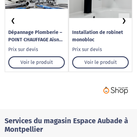
❮
❯
Dépannage Plomberie –
Installation de robinet
POINT CHAUFFAGE Aisne
monobloc
Soissons Laon Saint-
Prix sur devis
Prix sur devis
Quentin
Voir le produit
Voir le produit
Services du magasin Espace Aubade à
Montpellier