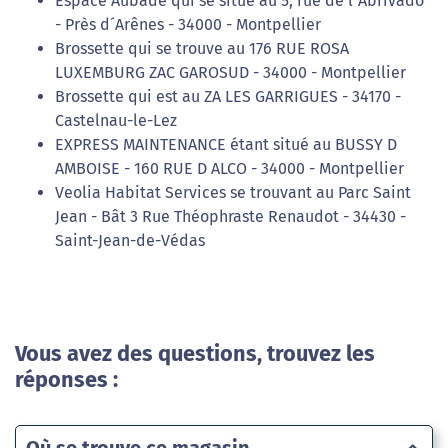
Espace Aubade qui se situe au 5, rue de l´Abrivado
- Près d´Arênes - 34000 - Montpellier
Brossette qui se trouve au 176 RUE ROSA
LUXEMBURG ZAC GAROSUD - 34000 - Montpellier
Brossette qui est au ZA LES GARRIGUES - 34170 -
Castelnau-le-Lez
EXPRESS MAINTENANCE étant situé au BUSSY D
AMBOISE - 160 RUE D ALCO - 34000 - Montpellier
Veolia Habitat Services se trouvant au Parc Saint
Jean - Bât 3 Rue Théophraste Renaudot - 34430 -
Saint-Jean-de-Védas
Vous avez des questions, trouvez les
réponses :