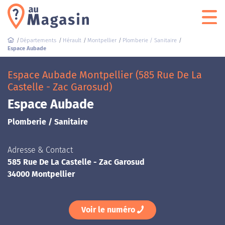
Départements
Hérault
Montpellier
Plomberie / Sanitaire
Espace Aubade
Espace Aubade Montpellier (585 Rue De La
Castelle - Zac Garosud)
Espace Aubade
Plomberie / Sanitaire
Adresse & Contact
585 Rue De La Castelle - Zac Garosud
34000 Montpellier
Voir le numéro