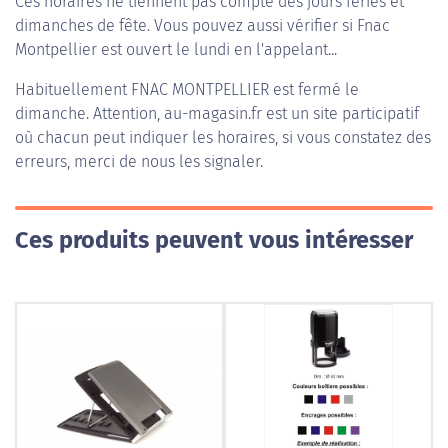
Ces horaires ne tiennent pas compte des jours fériés et
dimanches de fête. Vous pouvez aussi vérifier si Fnac
Montpellier est ouvert le lundi en l'appelant...
Habituellement
FNAC MONTPELLIER
est fermé le
dimanche. Attention, au-magasin.fr est un site participatif
où chacun peut indiquer les horaires, si vous constatez des
erreurs, merci de nous les signaler.
Ces produits peuvent vous intéresser