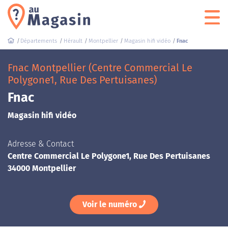
Départements
Hérault
Montpellier
Magasin hifi vidéo
Fnac
Fnac Montpellier (Centre Commercial Le
Polygone1, Rue Des Pertuisanes)
Fnac
Magasin hifi vidéo
Adresse & Contact
Centre Commercial Le Polygone1, Rue Des Pertuisanes
34000 Montpellier
Voir le numéro