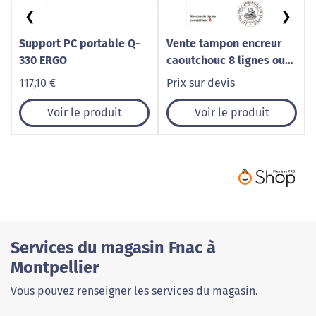
❮
❯
Support PC portable Q-
Vente tampon encreur
330 ERGO
caoutchouc 8 lignes ou
logo
117,10 €
Prix sur devis
Voir le produit
Voir le produit
Services du magasin Fnac à
Montpellier
Vous pouvez renseigner les services du magasin.