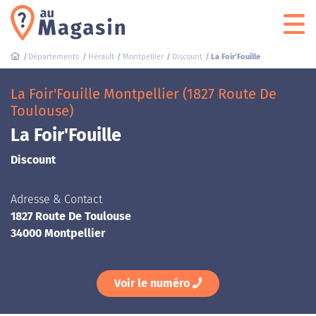
Départements
Hérault
Montpellier
Discount
La Foir'Fouille
La Foir'Fouille Montpellier (1827 Route De
Toulouse)
La Foir'Fouille
Discount
Adresse & Contact
1827 Route De Toulouse
34000 Montpellier
Voir le numéro