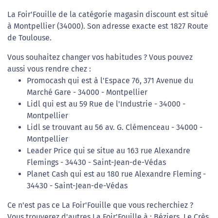
La Foir'Fouille de la catégorie magasin discount est situé
à Montpellier (34000). Son adresse exacte est 1827 Route
de Toulouse.
Vous souhaitez changer vos habitudes ? Vous pouvez
aussi vous rendre chez :
Promocash qui est à l'Espace 76, 371 Avenue du
Marché Gare - 34000 - Montpellier
Lidl qui est au 59 Rue de l'Industrie - 34000 -
Montpellier
Lidl se trouvant au 56 av. G. Clémenceau - 34000 -
Montpellier
Leader Price qui se situe au 163 rue Alexandre
Flemings - 34430 - Saint-Jean-de-Védas
Planet Cash qui est au 180 rue Alexandre Fleming -
34430 - Saint-Jean-de-Védas
Ce n'est pas ce La Foir'Fouille que vous recherchiez ?
Vous trouverez d'autres La Foir'Fouille à : Béziers, Le Crès