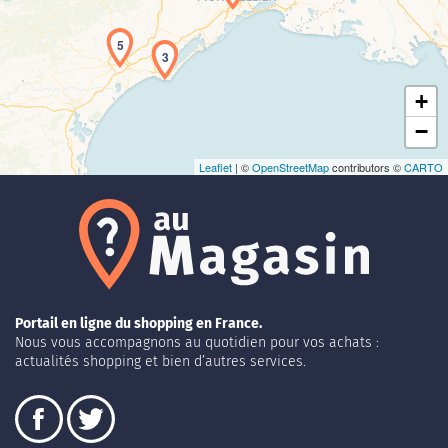
5
3
+
−
Leaflet
| ©
OpenStreetMap
contributors ©
CARTO
Portail en ligne du shopping en France.
Nous vous accompagnons au quotidien pour vos achats :
actualités shopping et bien d’autres services.