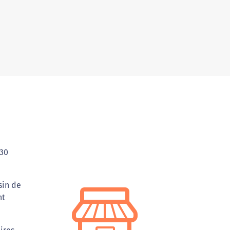
 30
sin de
nt