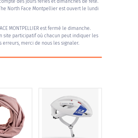
compte des jours fériés et dimanches de fête.
The North Face Montpellier est ouvert le lundi
ACE MONTPELLIER
est fermé le dimanche.
n site participatif où chacun peut indiquer les
s erreurs, merci de nous les signaler.