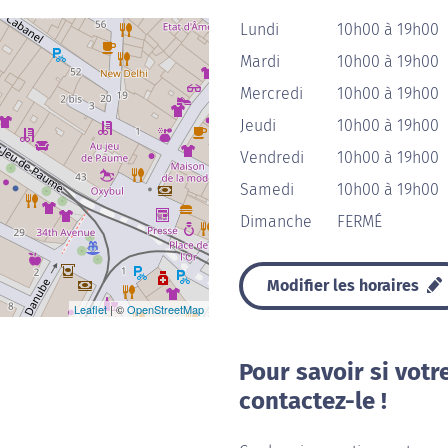
Lundi
10h00 à 19h00
Mardi
10h00 à 19h00
Mercredi
10h00 à 19h00
Jeudi
10h00 à 19h00
Vendredi
10h00 à 19h00
Samedi
10h00 à 19h00
Dimanche
FERMÉ
Modifier les horaires
Leaflet
| ©
OpenStreetMap
Pour savoir si votr
contactez-le !