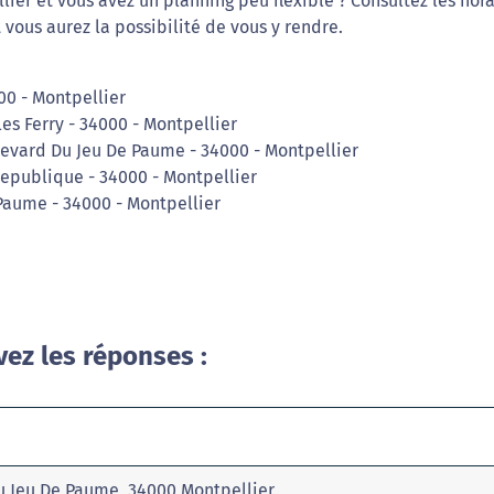
er et vous avez un planning peu flexible ? Consultez les hora
vous aurez la possibilité de vous y rendre.
00 - Montpellier
les Ferry - 34000 - Montpellier
levard Du Jeu De Paume - 34000 - Montpellier
Republique - 34000 - Montpellier
Paume - 34000 - Montpellier
vez les réponses :
u Jeu De Paume, 34000 Montpellier