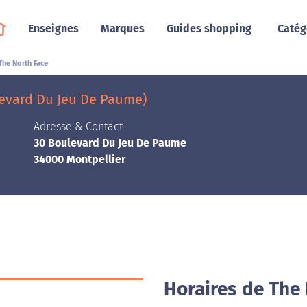
Enseignes
Marques
Guides shopping
Catég
The North Face
levard Du Jeu De Paume)
Adresse & Contact
30 Boulevard Du Jeu De Paume
34000 Montpellier
Horaires de The 