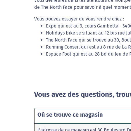
Vous demeurez dans les alentours de Montpelli
de The North Face pour savoir à quel moment 
Vous pouvez essayer de vous rendre chez :
Expé qui est au 3, cours Gambetta - 340
Holidays bike se situant au 12 bis rue Ju
The North Face qui se trouve au 30, Bou
Running Conseil qui est au 8 rue de La 
Espace Foot qui est au 28 bd du Jeu de 
Vous avez des questions, trou
Où se trouve ce magasin
L'adresse de ce magasin est 30 Boulevard D