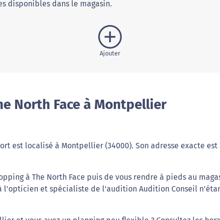
s disponibles dans le magasin.
Ajouter
e North Face à Montpellier
rt est localisé à Montpellier (34000). Son adresse exacte est
hopping à The North Face puis de vous rendre à pieds au maga
 l'opticien et spécialiste de l'audition Audition Conseil n'éta