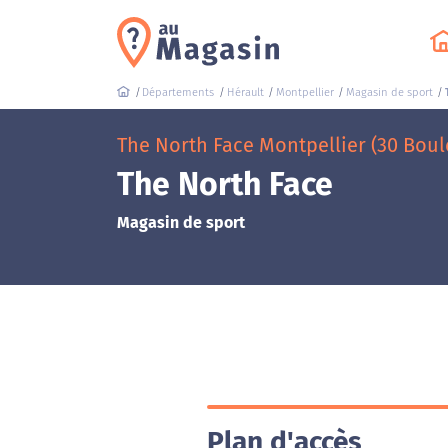
Départements
Hérault
Montpellier
Magasin de sport
The North Face Montpellier (30 Bou
The North Face
Magasin de sport
Plan d'accès