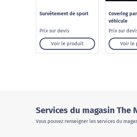
Survêtement de sport
Covering par
véhicule
Prix sur devis
Prix sur devi
Voir le produit
Voir le
Services du magasin The N
Vous pouvez renseigner les services du magas