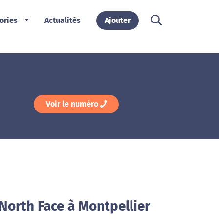
ories
Actualités
Ajouter
Voir le numéro
North Face à Montpellier