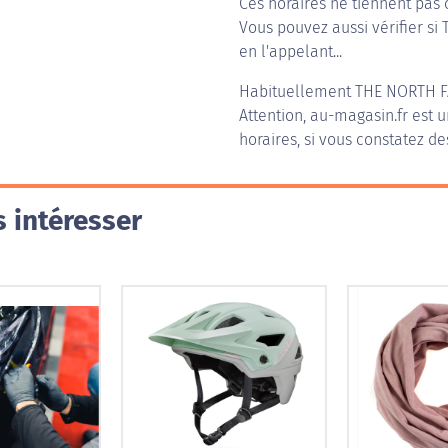
Ces horaires ne tiennent pas 
Vous pouvez aussi vérifier si 
en l'appelant...
Habituellement
THE NORTH F
Attention, au-magasin.fr est u
horaires, si vous constatez de
 intéresser