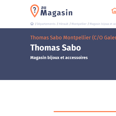
Départements
Hérault
Montpellier
Magasin bijoux et ac
Thomas Sabo Montpellier (C/O Galer
Thomas Sabo
Magasin bijoux et accessoires