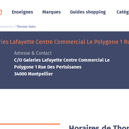
Enseignes
Marques
Guides shopping
Catég
cessoires
Thomas Sabo
ies Lafayette Centre Commercial Le Polygone 1 R
Adresse & Contact
C/O Galeries Lafayette Centre Commercial Le
Polygone 1 Rue Des Pertuisanes
34000 Montpellier
Horaires de Tho