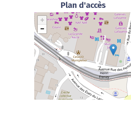
Plan d'accès
+
−