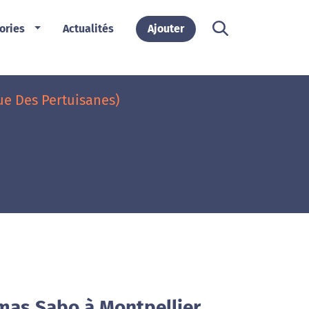
ories
Actualités
Ajouter
ue Des Pertuisanes)
mas Sabo à Montpellier