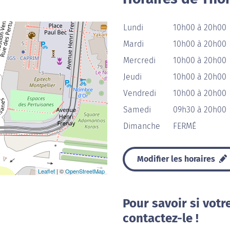
Lundi
10h00 à 20h00
Mardi
10h00 à 20h00
Mercredi
10h00 à 20h00
Jeudi
10h00 à 20h00
Vendredi
10h00 à 20h00
Samedi
09h30 à 20h00
Dimanche
FERMÉ
Modifier les horaires
Leaflet
| ©
OpenStreetMap
Pour savoir si votr
contactez-le !