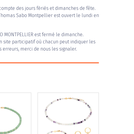
compte des jours fériés et dimanches de fête.
 Thomas Sabo Montpellier est ouvert le lundi en
O MONTPELLIER
est fermé le dimanche.
n site participatif où chacun peut indiquer les
s erreurs, merci de nous les signaler.