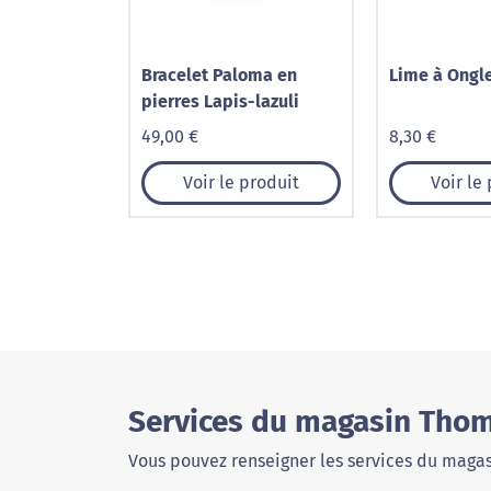
Bracelet Paloma en
Lime à Ongl
pierres Lapis-lazuli
49,00 €
8,30 €
Voir le produit
Voir le
Services du magasin Thom
Vous pouvez renseigner les services du magas