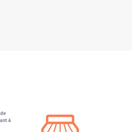
 de
ant à