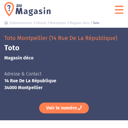
Départements
Hérault
Montpellier
Magasin déco
Toto
Toto Montpellier (14 Rue De La République)
Toto
Magasin déco
Adresse & Contact
14 Rue De La République
34000 Montpellier
Voir le numéro