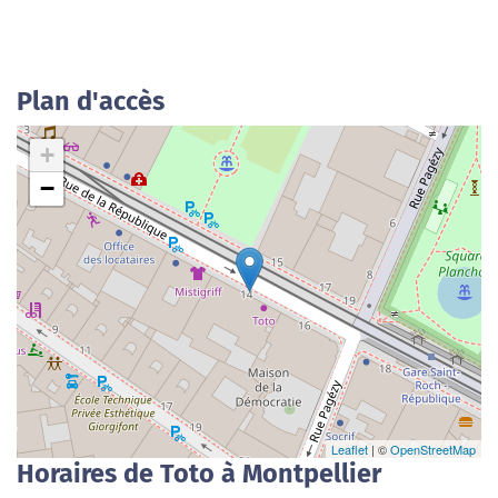
Plan d'accès
+
−
Leaflet
| ©
OpenStreetMap
Horaires de Toto à Montpellier