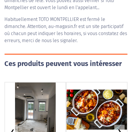
dimanches de fête. Vous pouvez aussi vérifier si Toto
Montpellier est ouvert le lundi en l'appelant...
Habituellement
TOTO MONTPELLIER
est fermé le
dimanche. Attention, au-magasin.fr est un site participatif
où chacun peut indiquer les horaires, si vous constatez des
erreurs, merci de nous les signaler.
Ces produits peuvent vous intéresser
❮
❯