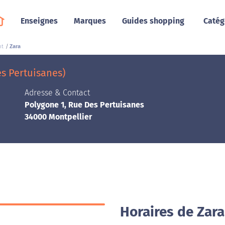
Enseignes
Marques
Guides shopping
Catég
nt
Zara
es Pertuisanes)
Adresse & Contact
Polygone 1, Rue Des Pertuisanes
34000 Montpellier
Horaires de Zara