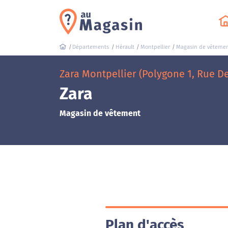
Départements
Hérault
Montpellier
Magasin de vêteme
Zara Montpellier (Polygone 1, Rue D
Zara
Magasin de vêtement
Plan d'accès