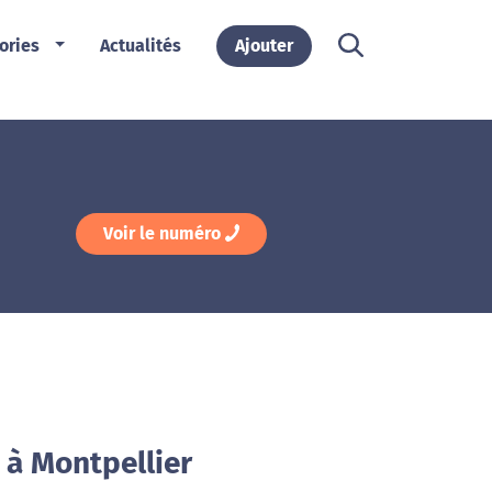
ories
Actualités
Ajouter
Voir le numéro
 à Montpellier