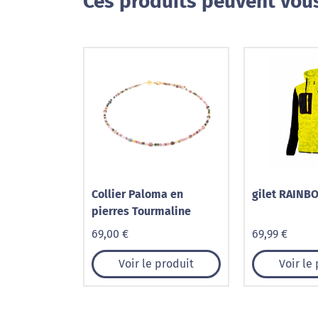
Ces produits peuvent vous
Collier Paloma en
gilet RAINB
pierres Tourmaline
69,00 €
69,99 €
Voir le produit
Voir le