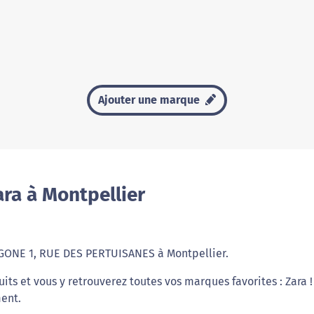
Ajouter une marque
ra à Montpellier
YGONE 1, RUE DES PERTUISANES à Montpellier.
s et vous y retrouverez toutes vos marques favorites : Zara !
ment.