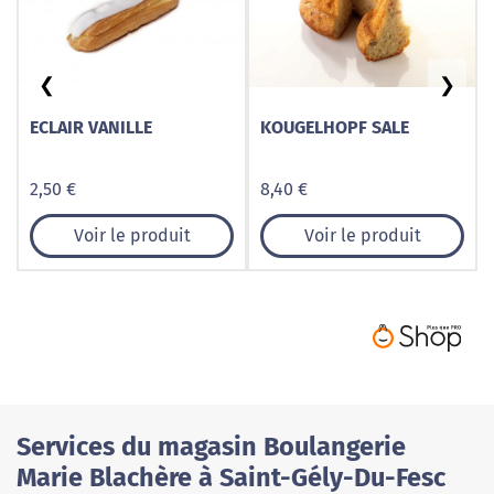
❮
❯
ECLAIR VANILLE
KOUGELHOPF SALE
2,50 €
8,40 €
Voir le produit
Voir le produit
Services du magasin Boulangerie
Marie Blachère à Saint-Gély-Du-Fesc