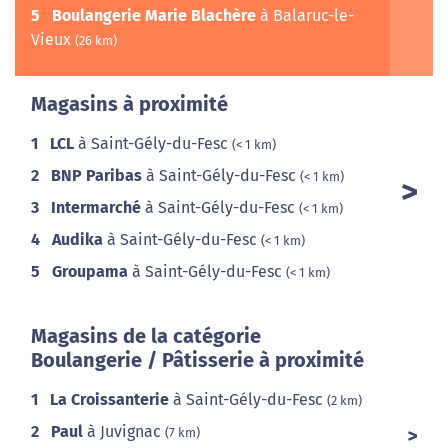
5
Boulangerie Marie Blachère
à Balaruc-le-
Vieux
(26 km)
Magasins à proximité
1
LCL
à Saint-Gély-du-Fesc
(< 1 km)
2
BNP Paribas
à Saint-Gély-du-Fesc
(< 1 km)
3
Intermarché
à Saint-Gély-du-Fesc
(< 1 km)
4
Audika
à Saint-Gély-du-Fesc
(< 1 km)
5
Groupama
à Saint-Gély-du-Fesc
(< 1 km)
Magasins de la catégorie
Boulangerie / Pâtisserie à proximité
1
La Croissanterie
à Saint-Gély-du-Fesc
(2 km)
2
Paul
à Juvignac
(7 km)