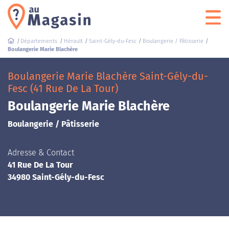
Départements
Hérault
Saint-Gély-du-Fesc
Boulangerie / Pâtisserie
Boulangerie Marie Blachère
Boulangerie Marie Blachère Saint-Gély-du-
Fesc (41 Rue De La Tour)
Boulangerie Marie Blachère
Boulangerie / Pâtisserie
Adresse & Contact
41 Rue De La Tour
34980 Saint-Gély-du-Fesc