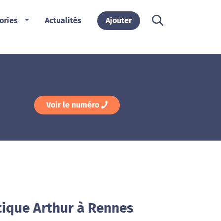
ories
Actualités
Ajouter
Voir le numéro
tique Arthur à Rennes