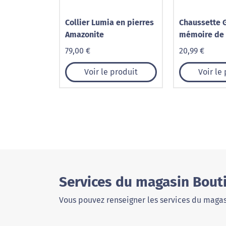
Collier Lumia en pierres
Chaussette 
Amazonite
mémoire de
79,00 €
20,99 €
Voir le produit
Voir le
Services du magasin Bout
Vous pouvez renseigner les services du magas