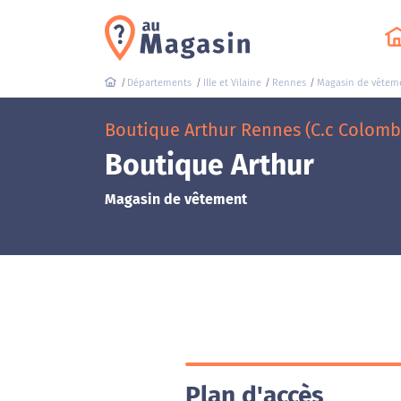
Départements
Ille et Vilaine
Rennes
Magasin de vêtem
Boutique Arthur Rennes (C.c Colomb
Boutique Arthur
Magasin de vêtement
Plan d'accès