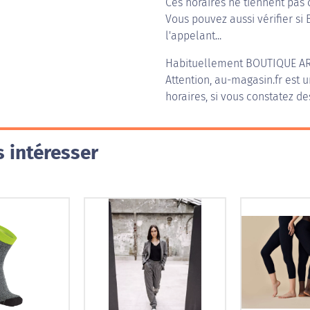
Ces horaires ne tiennent pas 
Vous pouvez aussi vérifier si
l'appelant...
Habituellement
BOUTIQUE A
Attention, au-magasin.fr est u
horaires, si vous constatez de
 intéresser