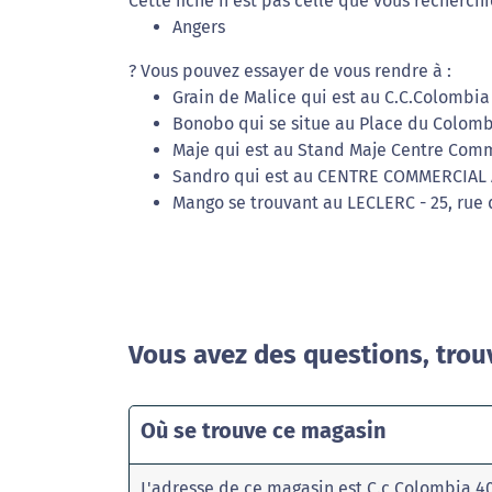
Cette fiche n'est pas celle que vous recherchi
Angers
? Vous pouvez essayer de vous rendre à :
Grain de Malice qui est au C.C.Colombia
Bonobo qui se situe au Place du Colomb
Maje qui est au Stand Maje Centre Comm
Sandro qui est au CENTRE COMMERCIAL 
Mango se trouvant au LECLERC - 25, rue 
Vous avez des questions, trou
Où se trouve ce magasin
L'adresse de ce magasin est C.c Colombia 4