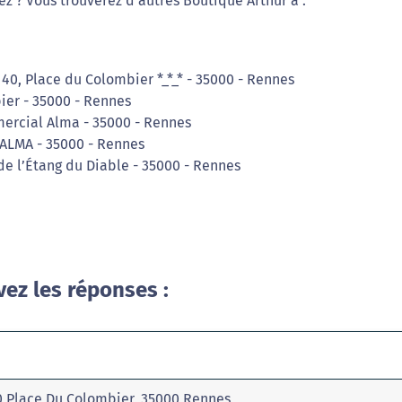
ez ? Vous trouverez d'autres Boutique Arthur à :
 40, Place du Colombier *_*_* - 35000 - Rennes
ier - 35000 - Rennes
ercial Alma - 35000 - Rennes
ALMA - 35000 - Rennes
de l’Étang du Diable - 35000 - Rennes
vez les réponses :
0 Place Du Colombier, 35000 Rennes