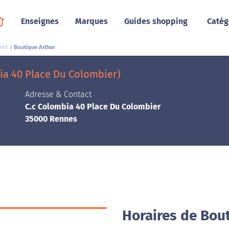
Enseignes
Marques
Guides shopping
Catég
ent
Boutique Arthur
ia 40 Place Du Colombier)
Adresse & Contact
C.c Colombia 40 Place Du Colombier
35000 Rennes
Horaires de Bou