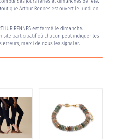
compte des jours fériés et dimanches de fête.
 Boutique Arthur Rennes est ouvert le lundi en
RTHUR RENNES
est fermé le dimanche.
n site participatif où chacun peut indiquer les
s erreurs, merci de nous les signaler.