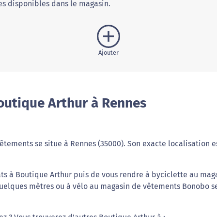
s disponibles dans le magasin.
Ajouter
outique Arthur à Rennes
tements se situe à Rennes (35000). Son exacte localisation e
ts à Boutique Arthur puis de vous rendre à byciclette au mag
 quelques mètres ou à vélo au magasin de vêtements Bonobo s