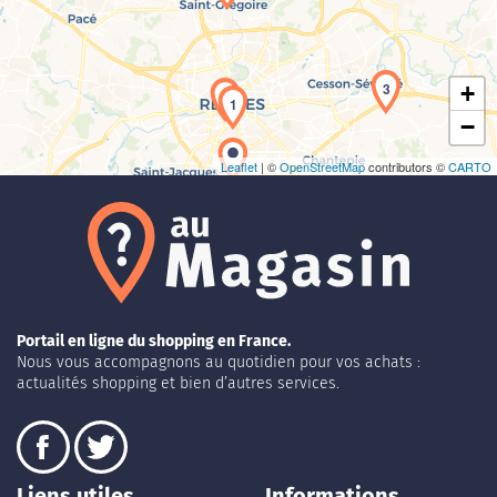
3
+
2
1
−
Leaflet
| ©
OpenStreetMap
contributors ©
CARTO
Portail en ligne du shopping en France.
Nous vous accompagnons au quotidien pour vos achats :
actualités shopping et bien d’autres services.
Liens utiles
Informations