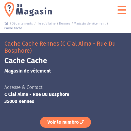
Départements
Ille et Vilaine
Rennes
Magasin de vêtement
Cache Cache
Cache Cache Rennes (C Cial Alma - Rue Du
Bosphore)
Cache Cache
Magasin de vêtement
Adresse & Contact
C Cial Alma - Rue Du Bosphore
35000 Rennes
Voir le numéro