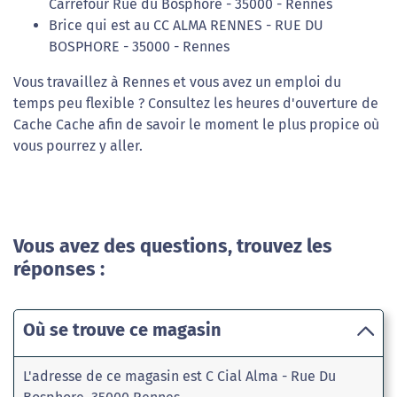
Carrefour Rue du Bosphore - 35000 - Rennes
Brice qui est au CC ALMA RENNES - RUE DU
BOSPHORE - 35000 - Rennes
Vous travaillez à Rennes et vous avez un emploi du
temps peu flexible ? Consultez les heures d'ouverture de
Cache Cache afin de savoir le moment le plus propice où
vous pourrez y aller.
Vous avez des questions, trouvez les
réponses :
Où se trouve ce magasin
L'adresse de ce magasin est C Cial Alma - Rue Du