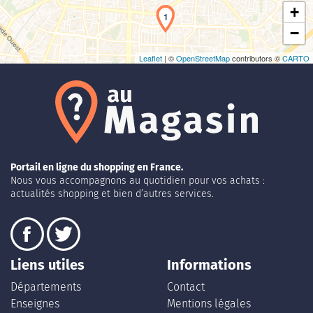
+
1
−
Leaflet
| ©
OpenStreetMap
contributors ©
CARTO
Portail en ligne du shopping en France.
Nous vous accompagnons au quotidien pour vos achats :
actualités shopping et bien d’autres services.
Liens utiles
Informations
Départements
Contact
Enseignes
Mentions légales