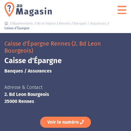
Départements
Ille et Vilaine
Rennes
Banques / Assurances
Caisse d'Épargne
Caisse d'Épargne Rennes (2. Bd Leon
Bourgeois)
Caisse d'Épargne
Banques / Assurances
Adresse & Contact
2. Bd Leon Bourgeois
35000 Rennes
Voir le numéro