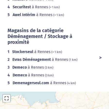
4
Securitest
à Rennes
(< 1 km)
5
Awel Intérim
à Rennes
(< 1 km)
Magasins de la catégorie
Déménagement / Stockage à
proximité
1
Stockerseul
à Rennes
(< 1 km)
2
Evras Déménagement
à Rennes
(1 km)
3
Demeco
à Rennes
(3 km)
4
Demeco
à Rennes
(3 km)
5
Demenagerseul.com
à Rennes
(4 km)