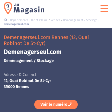
Départements
Ille et Vilaine
Rennes
Déménagement / Stockage
Demenagerseul.com
Demenagerseul.com Rennes (12, Quai
Robinot De St-Cyr)
Demenagerseul.com
Déménagement / Stockage
Adresse & Contact
12, Quai Robinot De St-Cyr
35000 Rennes
Voir le numéro