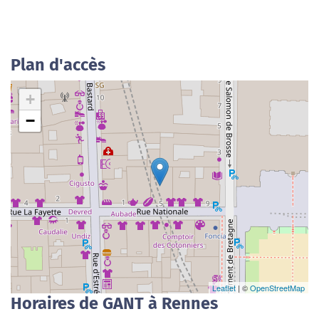
Plan d'accès
+
−
Leaflet
| ©
OpenStreetMap
Horaires de GANT à Rennes