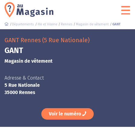
Départements
Ille et Vilaine
Rennes
Magasin de vêtement
GANT
GANT Rennes (5 Rue Nationale)
GANT
Magasin de vêtement
Adresse & Contact
5 Rue Nationale
35000 Rennes
Voir le numéro