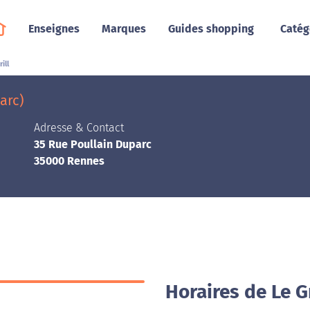
Enseignes
Marques
Guides shopping
Catég
ill
arc)
Adresse & Contact
35 Rue Poullain Duparc
35000 Rennes
Horaires de Le G