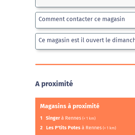
Comment contacter ce magasin
Ce magasin est il ouvert le dimanc
A proximité
Magasins à proximité
1
Singer
à Rennes
(< 1 km)
2
Les P'tits Potes
à Rennes
(< 1 km)