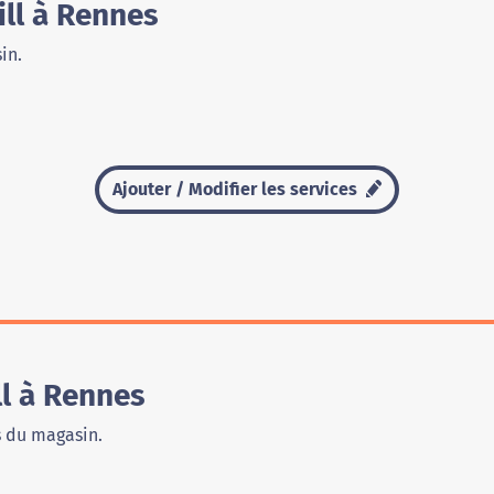
ill à Rennes
in.
Ajouter / Modifier les services
l à Rennes
s du magasin.