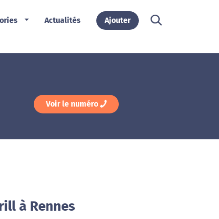
ories
Actualités
Ajouter
Voir le numéro
rill à Rennes