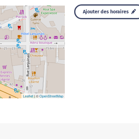
Ajouter des horaires
Leaflet
| ©
OpenStreetMap