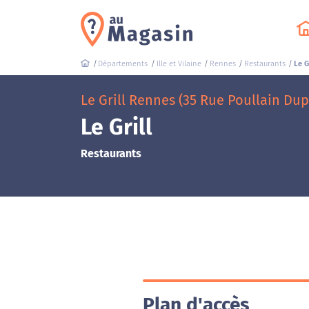
Départements
Ille et Vilaine
Rennes
Restaurants
Le Gr
Le Grill Rennes (35 Rue Poullain Dup
Le Grill
Restaurants
Plan d'accès