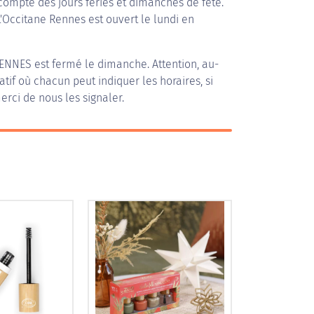
compte des jours fériés et dimanches de fête.
L'Occitane Rennes est ouvert le lundi en
RENNES
est fermé le dimanche. Attention, au-
patif où chacun peut indiquer les horaires, si
erci de nous les signaler.