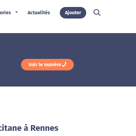
ories
Actualités
Ajouter
Voir le numéro
citane à Rennes