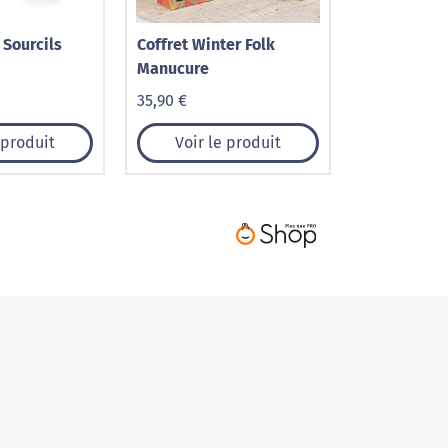
 Sourcils
Coffret Winter Folk
Manucure
35,90 €
 produit
Voir le produit