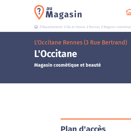
Départements
Ille et Vilaine
Rennes
Magasin cosmétiqu
L'Occitane Rennes (3 Rue Bertrand)
L'Occitane
Magasin cosmétique et beauté
Plan d'accès