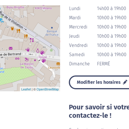
Lundi
14h00 à 19h00
Mardi
10h00 à 19h00
Mercredi
10h00 à 19h00
Jeudi
10h00 à 19h00
Vendredi
10h00 à 19h00
Samedi
10h00 à 19h00
Dimanche
FERMÉ
Modifier les horaires
Leaflet
| ©
OpenStreetMap
Pour savoir si votr
contactez-le !