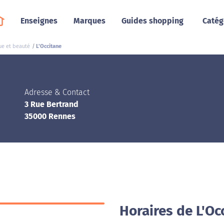
Enseignes
Marques
Guides shopping
Catég
e et beauté
L'Occitane
Adresse & Contact
3 Rue Bertrand
35000 Rennes
Horaires de L'Oc