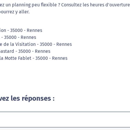
z un planning peu flexible ? Consultez les heures d'ouvertur
ourrez y aller.
tion - 35000 - Rennes
t - 35000 - Rennes
ue de la Visitation - 35000 - Rennes
Bastard - 35000 - Rennes
la Motte Fablet - 35000 - Rennes
vez les réponses :