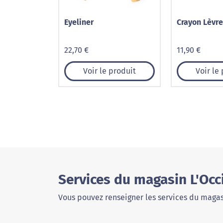
Eyeliner
Crayon Lèvr
22,70 €
11,90 €
Voir le produit
Voir le
Services du magasin L'Occ
Vous pouvez renseigner les services du magas