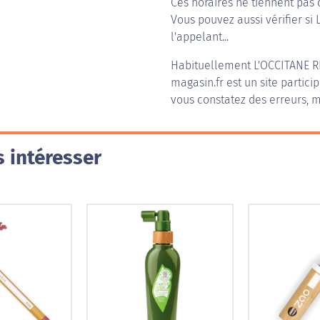
Ces horaires ne tiennent pas 
Vous pouvez aussi vérifier si 
l'appelant...
Habituellement
L'OCCITANE 
magasin.fr est un site partici
vous constatez des erreurs, m
 intéresser