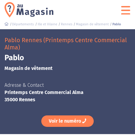
Départements
Ille et Vilaine
Rennes
Magasin de vêtement
Pablo
Pablo Rennes (Printemps Centre Commercial
Alma)
Pablo
Magasin de vêtement
Adresse & Contact
Printemps Centre Commercial Alma
35000 Rennes
Voir le numéro