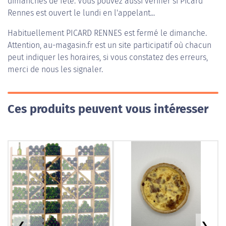
dimanches de fête. Vous pouvez aussi vérifier si Picard
Rennes est ouvert le lundi en l'appelant...
Habituellement
PICARD RENNES
est fermé le dimanche.
Attention, au-magasin.fr est un site participatif où chacun
peut indiquer les horaires, si vous constatez des erreurs,
merci de nous les signaler.
Ces produits peuvent vous intéresser
❮
❯