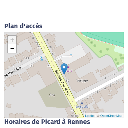
Plan d'accès
+
−
Leaflet
| ©
OpenStreetMap
Horaires de Picard à Rennes