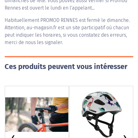
dimanches de fête. Vous pouvez aussi vérifier si Promod
Rennes est ouvert le lundi en l'appelant...
Habituellement
PROMOD RENNES
est fermé le dimanche.
Attention, au-magasin.fr est un site participatif où chacun
peut indiquer les horaires, si vous constatez des erreurs,
merci de nous les signaler.
Ces produits peuvent vous intéresser
❮
❯