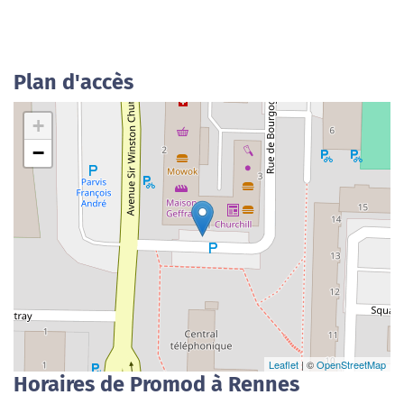
Plan d'accès
+
−
Leaflet
| ©
OpenStreetMap
Horaires de Promod à Rennes