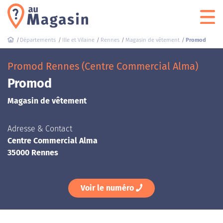
Départements
Ille et Vilaine
Rennes
Magasin de vêtement
Promod
Promod Rennes (Centre Commercial Alma)
Promod
Magasin de vêtement
Adresse & Contact
Centre Commercial Alma
35000 Rennes
Voir le numéro