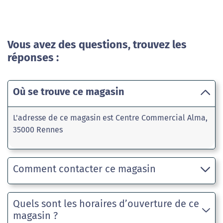
Vous avez des questions, trouvez les
réponses :
Où se trouve ce magasin
L'adresse de ce magasin est Centre Commercial Alma,
35000 Rennes
Comment contacter ce magasin
Quels sont les horaires d’ouverture de ce
magasin ?